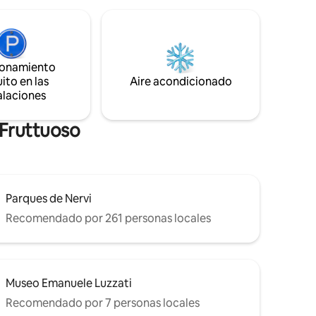
INCLUIDO del 01/05 al 30/09, FUERA DE
ión de
TEMPORADA POR UN CARGO
o cerca de
ADICIONAL) Zona de barbacoa. La casa
 aire
consta de un dormitorio con cama
itaciones,
tamaño king y sofá cama individual, baño
a y
ionamiento
con ducha y sala de estar con cocina con
ito en las
Aire acondicionado
vistas a otro jardín privado con tumbona
alaciones
y mesa de centro.
 Fruttuoso
Parques de Nervi
Recomendado por 261 personas locales
Museo Emanuele Luzzati
Recomendado por 7 personas locales