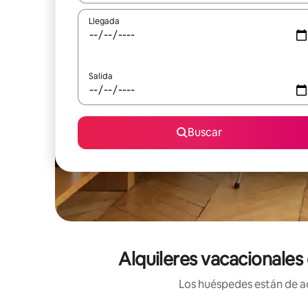
Llegada
Salida
Buscar
Alquileres vacacionales
Los huéspedes están de ac