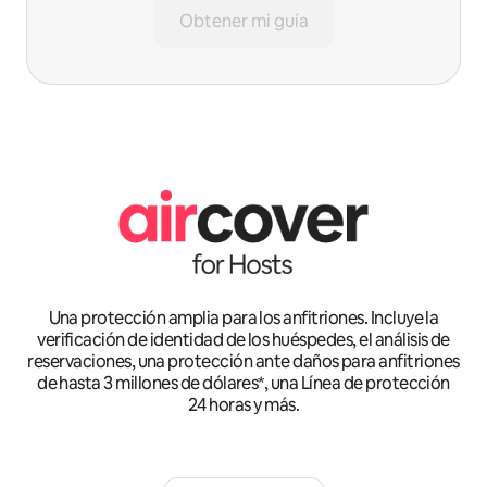
Obtener mi guía
Una protección amplia para los anfitriones. Incluye la
verificación de identidad de los huéspedes, el análisis de
reservaciones, una protección ante daños para anfitriones
de hasta 3 millones de dólares*, una Línea de protección
24 horas y más.