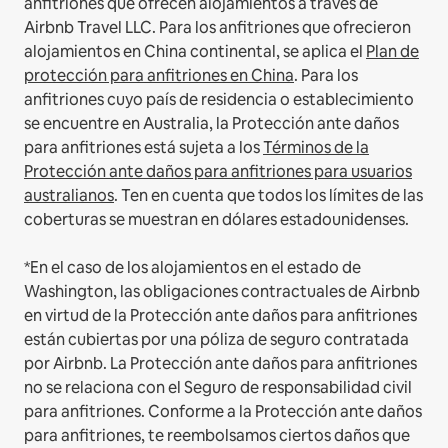
anfitriones que ofrecen alojamientos a través de
Airbnb Travel LLC.
Para los anfitriones que ofrecieron
alojamientos en China continental, se aplica el
Plan de
protección para anfitriones en China
.
Para los
anfitriones cuyo país de residencia o establecimiento
se encuentre en Australia, la Protección ante daños
para anfitriones está sujeta a los
Términos de la
Protección ante daños para anfitriones para usuarios
australianos
. Ten en cuenta que todos los límites de las
coberturas se muestran en dólares estadounidenses.
*En el caso de los alojamientos en el estado de
Washington, las obligaciones contractuales de Airbnb
en virtud de la Protección ante daños para anfitriones
están cubiertas por una póliza de seguro contratada
por Airbnb. La Protección ante daños para anfitriones
no se relaciona con el Seguro de responsabilidad civil
para anfitriones. Conforme a la Protección ante daños
para anfitriones, te reembolsamos ciertos daños que