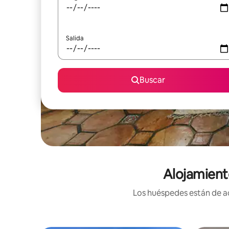
Salida
Buscar
Alojamient
Los huéspedes están de ac