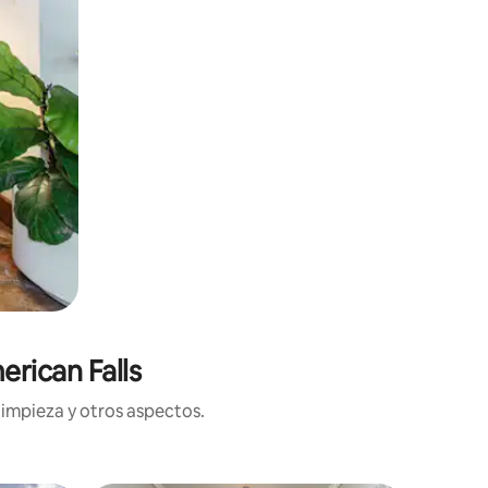
rican Falls
limpieza y otros aspectos.