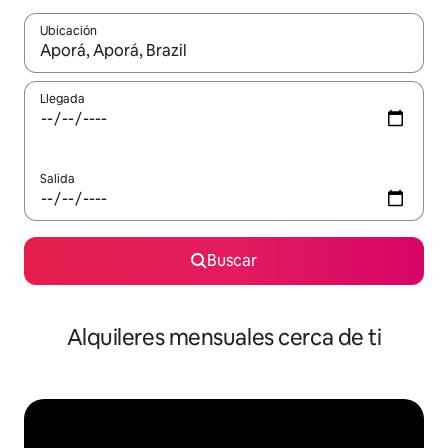
Ubicación
Cuando los resultados estén disponibles, navega con las teclas d
Llegada
Salida
Buscar
Alquileres mensuales cerca de ti