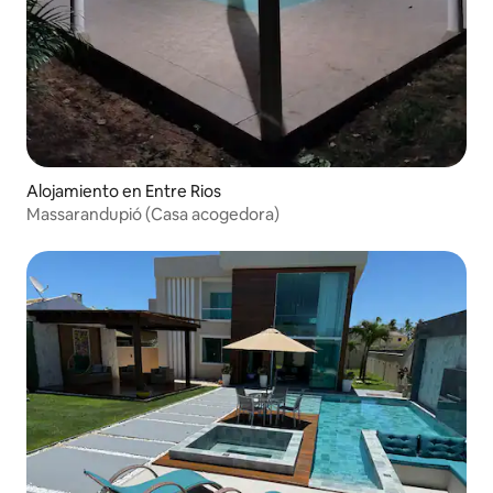
Alojamiento en Entre Rios
Massarandupió (Casa acogedora)