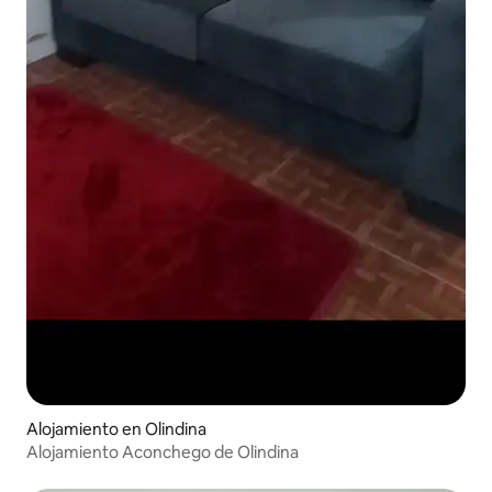
Alojamiento en Olindina
Alojamiento Aconchego de Olindina