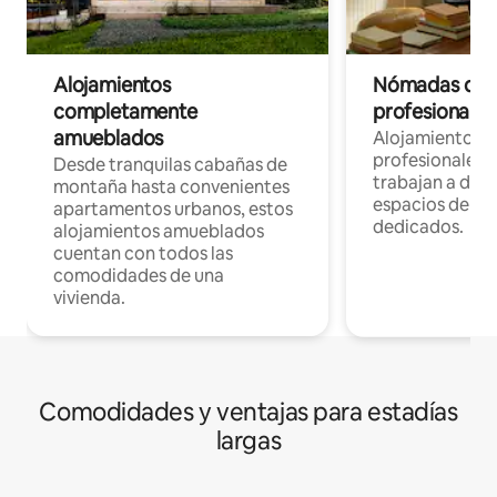
Alojamientos
Nómadas digit
completamente
profesionales 
amueblados
Alojamientos 
profesionales 
Desde tranquilas cabañas de
trabajan a dist
montaña hasta convenientes
espacios de tr
apartamentos urbanos, estos
dedicados.
alojamientos amueblados
cuentan con todos las
comodidades de una
vivienda.
Comodidades y ventajas para estadías
largas