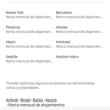
Nueva York
Barcelona
Renta mensual de alojamientos
Renta mensual de alojamientos
Florencia
Atenas
Renta mensual de alojamientos
Renta mensual de alojamientos
Miami
Montreal
Renta mensual de alojamientos
Renta mensual de alojamientos
Seattle
Mostrar más
Renta mensual de alojamientos
*Pueden aplicarse algunas exclusiones en determinadas
zonas y propiedades.
Airbnb
Brasil
Bahía
Aporá
Renta mensual de alojamientos