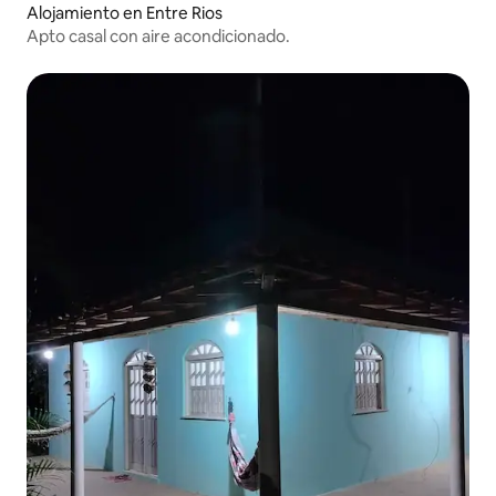
Alojamiento en Entre Rios
Apto casal con aire acondicionado.