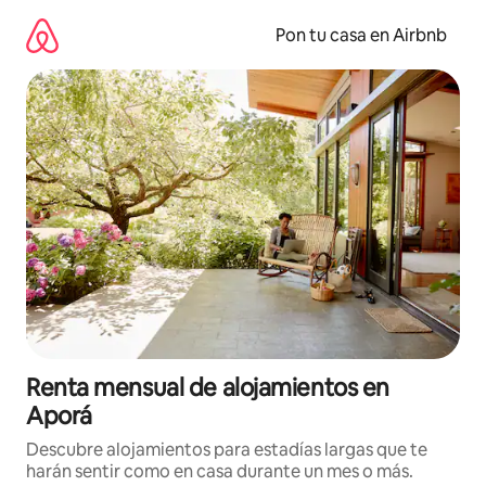
Omite
el
Pon tu casa en Airbnb
contenido
Renta mensual de alojamientos en
Aporá
Descubre alojamientos para estadías largas que te
harán sentir como en casa durante un mes o más.