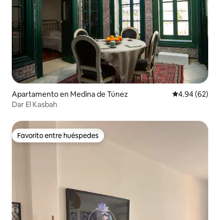
Apartamento en Medina de Túnez
Calificación p
4.94 (62)
Dar El Kasbah
Favorito entre huéspedes
Favorito entre huéspedes