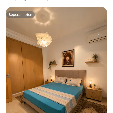
Superanfitrión
Superanfitrión