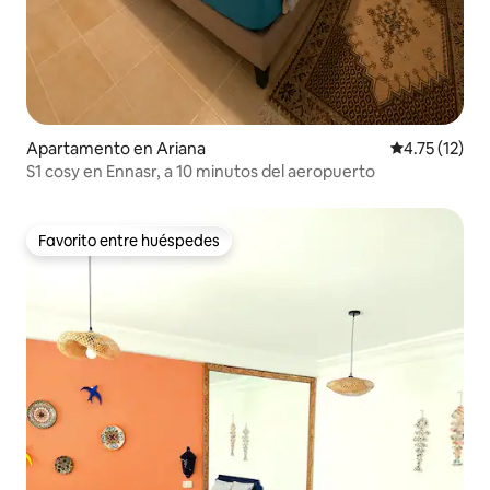
Apartamento en Ariana
Calificación 
4.75 (12)
S1 cosy en Ennasr, a 10 minutos del aeropuerto
Favorito entre huéspedes
Favorito entre huéspedes