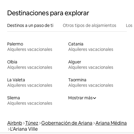
Destinaciones para explorar
Destinos a un paso de ti
Otros tipos de alojamientos
Los 
Palermo
Catania
Alquileres vacacionales
Alquileres vacacionales
Olbia
Alguer
Alquileres vacacionales
Alquileres vacacionales
La Valeta
Taormina
Alquileres vacacionales
Alquileres vacacionales
Sliema
Mostrar más
Alquileres vacacionales
Airbnb
Túnez
Gobernación de Ariana
Ariana Médina
L'Ariana Ville