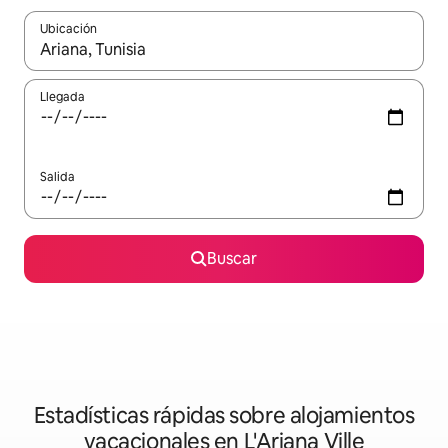
Ubicación
Cuando los resultados estén disponibles, navega con las teclas d
Llegada
Salida
Buscar
Estadísticas rápidas sobre alojamientos
vacacionales en L'Ariana Ville