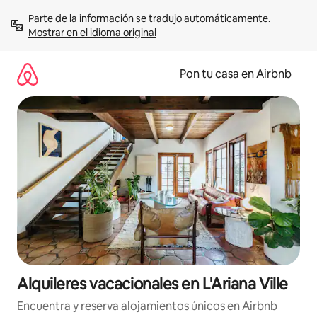
Omite
Parte de la información se tradujo automáticamente. 
el
Mostrar en el idioma original
contenido
Pon tu casa en Airbnb
Alquileres vacacionales en L'Ariana Ville
Encuentra y reserva alojamientos únicos en Airbnb