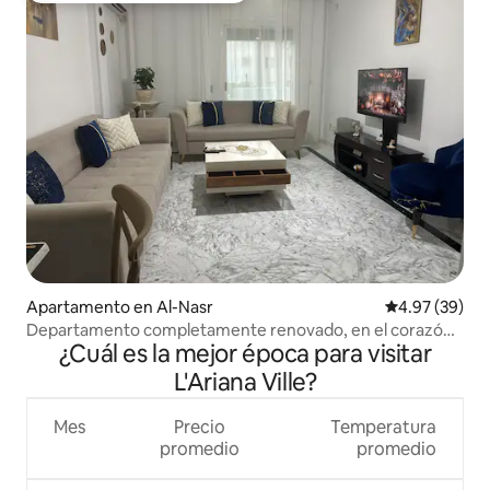
Apartamento en Al-Nasr
Calificación p
4.97 (39)
Departamento completamente renovado, en el corazón
¿Cuál es la mejor época para visitar
de ENNACER 2
L'Ariana Ville?
Mes
Precio
Temperatura
promedio
promedio