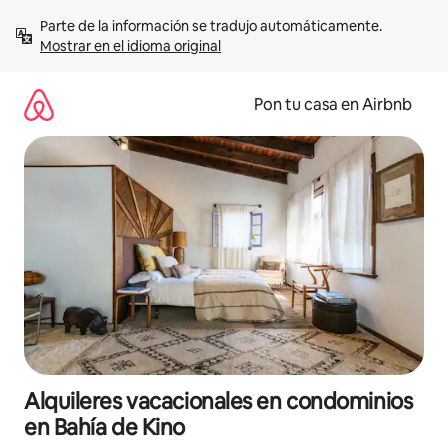
Omite
Parte de la información se tradujo automáticamente. 
el
Mostrar en el idioma original
contenido
Pon tu casa en Airbnb
Alquileres vacacionales en condominios
en Bahía de Kino