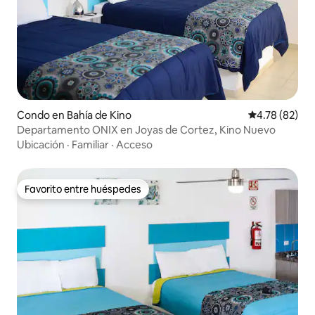
Condo en Bahía de Kino
Calificación 
4.78 (82)
Departamento ONIX en Joyas de Cortez, Kino Nuevo
Ubicación
·
Familiar
·
Acceso
Favorito entre huéspedes
Favorito entre huéspedes