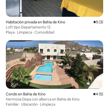
Habitación privada en Bahía de Kino
Calificac
5 (3)
Loft tipo Departamento 12
Playa
·
Limpieza
·
Comodidad
Condo en Bahía de Kino
Calificac
4 (5)
Hermosa Depa con alberca en Bahía de Kino
Familiar
·
Ubicación
·
Limpieza