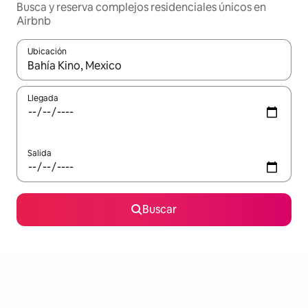
Busca y reserva complejos residenciales únicos en
Airbnb
Ubicación
Cuando los resultados estén disponibles, navega con las teclas d
Llegada
Salida
Buscar