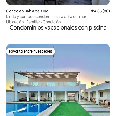
Condo en Bahía de Kino
Calificación p
4.85 (86)
Lindo y cómodo condominio a la orilla del mar
Ubicación
·
Familiar
·
Condición
Condominios vacacionales con piscina
Favorito entre huéspedes
Favorito entre huéspedes