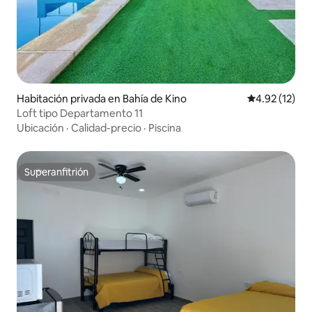
Habitación privada en Bahía de Kino
Calificación 
4.92 (12)
Loft tipo Departamento 11
Ubicación
·
Calidad-precio
·
Piscina
Superanfitrión
Superanfitrión