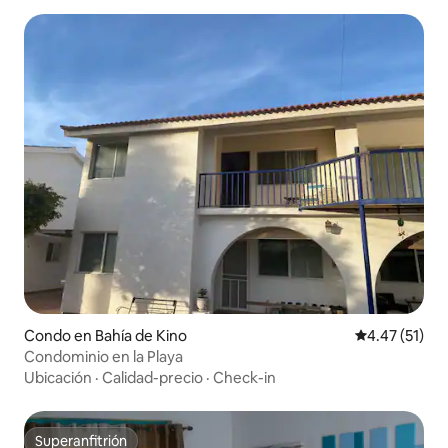
Condo en Bahía de Kino
Calificación 
4.47 (51)
Condominio en la Playa
Ubicación
·
Calidad-precio
·
Check-in
Superanfitrión