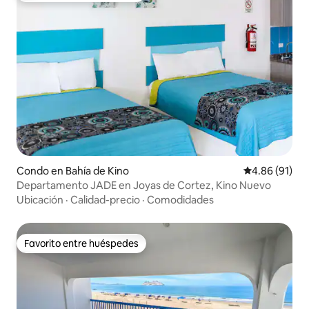
Condo en Bahía de Kino
Calificación 
4.86 (91)
Departamento JADE en Joyas de Cortez, Kino Nuevo
Ubicación
·
Calidad-precio
·
Comodidades
Favorito entre huéspedes
Favorito entre huéspedes