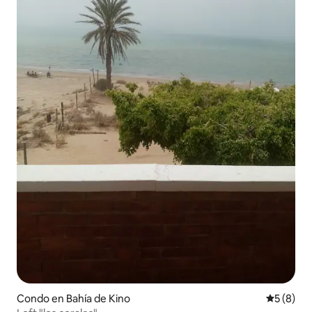
Condo en Bahía de Kino
Calificac
5 (8)