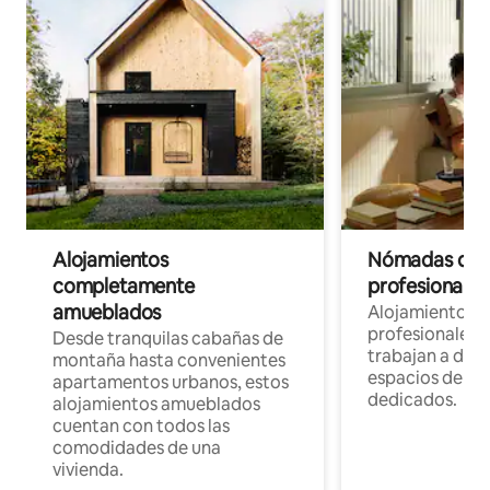
Alojamientos
Nómadas digit
completamente
profesionales 
amueblados
Alojamientos 
profesionales 
Desde tranquilas cabañas de
trabajan a dist
montaña hasta convenientes
espacios de tr
apartamentos urbanos, estos
dedicados.
alojamientos amueblados
cuentan con todos las
comodidades de una
vivienda.