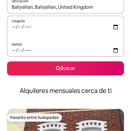
Ubicación
Cuando los resultados estén disponibles, navega con las teclas d
Llegada
Salida
Buscar
Alquileres mensuales cerca de ti
Favorito entre huéspedes
Favorito entre huéspedes