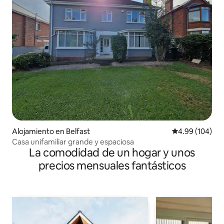
Alojamiento en Belfast
Calificación pr
4.99 (104)
Casa unifamiliar grande y espaciosa
La comodidad de un hogar y unos
precios mensuales fantásticos