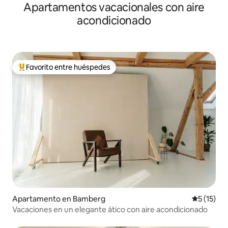
Apartamentos vacacionales con aire
acondicionado
Favorito entre huéspedes
Favorito entre huéspedes preferido
Apartamento en Bamberg
Calificaci
5 (15)
Vacaciones en un elegante ático con aire acondicionado