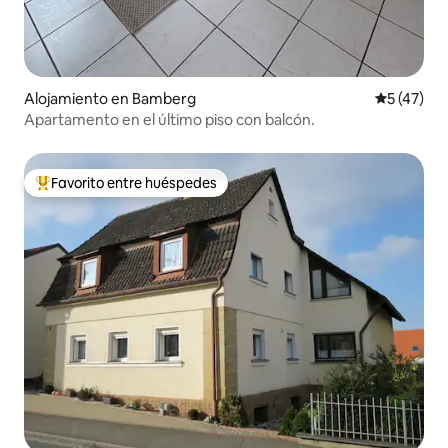
Alojamiento en Bamberg
Calificaci
5 (47)
Apartamento en el último piso con balcón.
Favorito entre huéspedes
Favorito entre huéspedes preferido