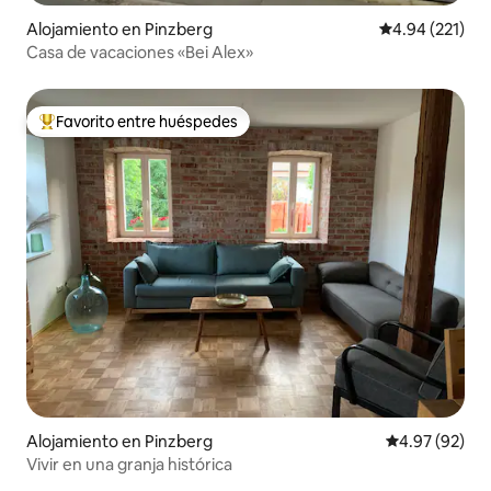
Alojamiento en Pinzberg
Calificación p
4.94 (221)
Casa de vacaciones «Bei Alex»
Favorito entre huéspedes
Favorito entre huéspedes preferido
Alojamiento en Pinzberg
Calificación p
4.97 (92)
Vivir en una granja histórica