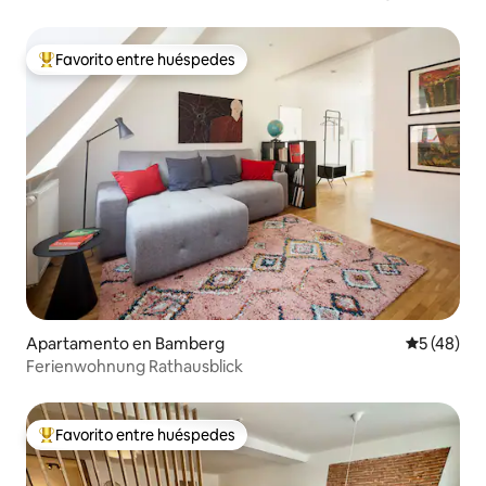
Favorito entre huéspedes
Favorito entre huéspedes preferido
Apartamento en Bamberg
Calificaci
5 (48)
Ferienwohnung Rathausblick
Favorito entre huéspedes
Favorito entre huéspedes preferido