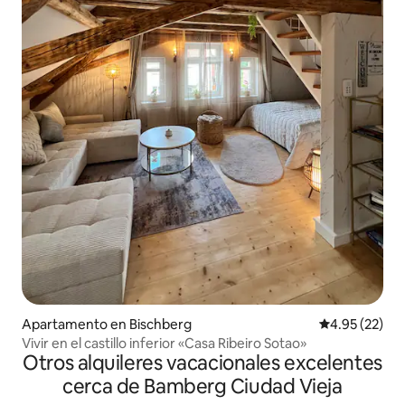
Apartamento en Bischberg
Calificación 
4.95 (22)
Vivir en el castillo inferior «Casa Ribeiro Sotao»
Otros alquileres vacacionales excelentes
cerca de Bamberg Ciudad Vieja