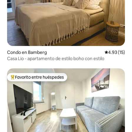
Condo en Bamberg
Calificación 
4.93 (15)
Casa Lio - apartamento de estilo boho con estilo
Favorito entre huéspedes
Favorito entre huéspedes preferido