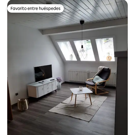
Favorito entre huéspedes
Favorito entre huéspedes