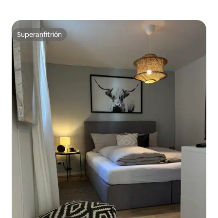
Superanfitrión
Superanfitrión