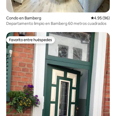
Condo en Bamberg
Calificación p
4.95 (96)
Departamento limpio en Bamberg 60 metros cuadrados
Favorito entre huéspedes
Favorito entre huéspedes