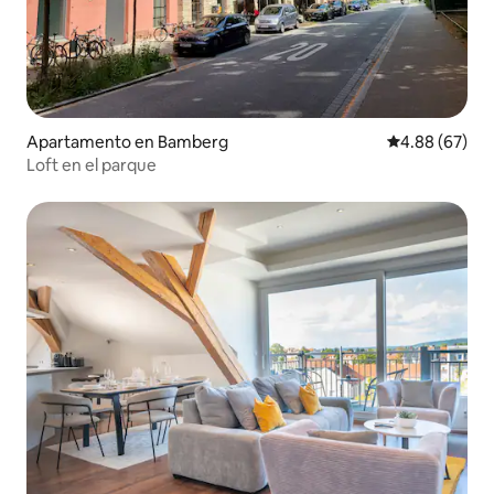
Apartamento en Bamberg
Calificación p
4.88 (67)
Loft en el parque