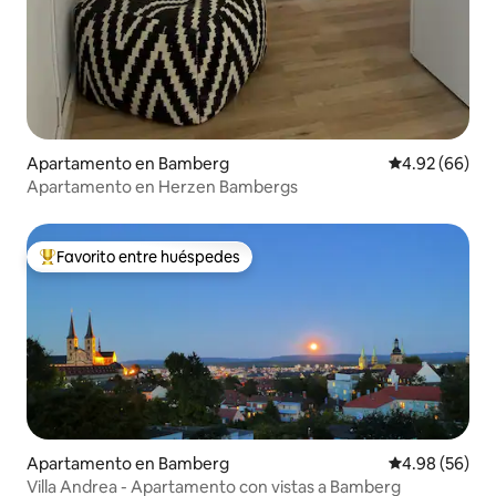
Apartamento en Bamberg
Calificación p
4.92 (66)
Apartamento en Herzen Bambergs
Favorito entre huéspedes
Favorito entre huéspedes preferido
Apartamento en Bamberg
Calificación p
4.98 (56)
Villa Andrea - Apartamento con vistas a Bamberg