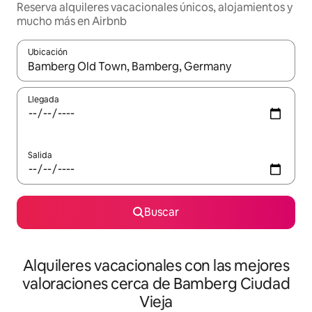
Reserva alquileres vacacionales únicos, alojamientos y
mucho más en Airbnb
Ubicación
Cuando los resultados estén disponibles, navega con las teclas d
Llegada
Salida
Buscar
Alquileres vacacionales con las mejores
valoraciones cerca de Bamberg Ciudad
Vieja