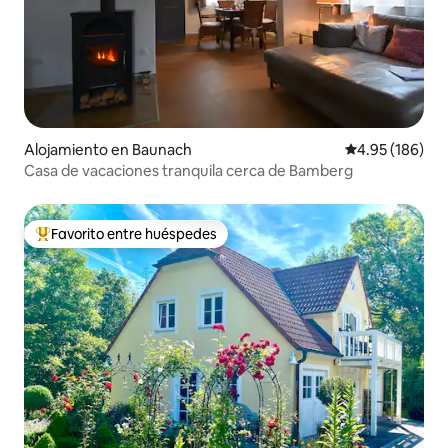
Alojamiento en Baunach
Calificación pr
4.95 (186)
Casa de vacaciones tranquila cerca de Bamberg
Favorito entre huéspedes
Favorito entre huéspedes preferido