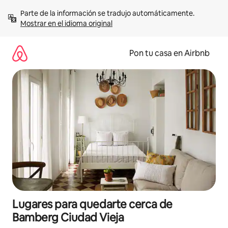
Omite
Parte de la información se tradujo automáticamente. 
el
Mostrar en el idioma original
contenido
Pon tu casa en Airbnb
Lugares para quedarte cerca de
Bamberg Ciudad Vieja