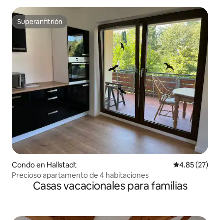
Superanfitrión
Superanfitrión
Condo en Hallstadt
Calificación 
4.85 (27)
Precioso apartamento de 4 habitaciones
Casas vacacionales para familias