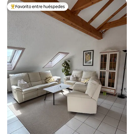
Favorito entre huéspedes
Favorito entre huéspedes preferido