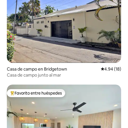
Casa de campo en Bridgetown
Calificación 
4.94 (18)
Casa de campo junto al mar
Favorito entre huéspedes
Favorito entre huéspedes preferido