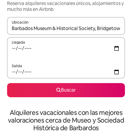
Reserva alquileres vacacionales únicos, alojamientos y
mucho más en Airbnb
Ubicación
Cuando los resultados estén disponibles, navega con las teclas d
Llegada
Salida
Buscar
Alquileres vacacionales con las mejores
valoraciones cerca de Museo y Sociedad
Histórica de Barbardos