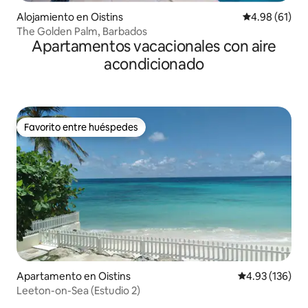
Alojamiento en Oistins
Calificación 
4.98 (61)
The Golden Palm, Barbados
Apartamentos vacacionales con aire
acondicionado
Favorito entre huéspedes
Favorito entre huéspedes
Apartamento en Oistins
Calificación p
4.93 (136)
Leeton-on-Sea (Estudio 2)