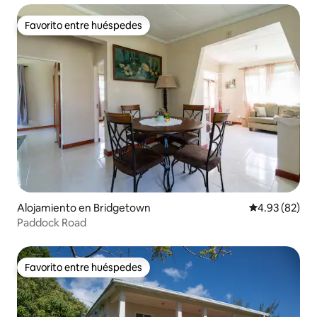
Favorito entre huéspedes
Favorito entre huéspedes
Alojamiento en Bridgetown
Calificación p
4.93 (82)
Paddock Road
Favorito entre huéspedes
Favorito entre huéspedes