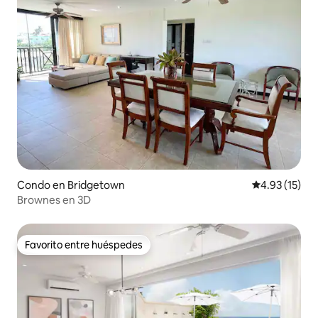
Condo en Bridgetown
Calificación 
4.93 (15)
Brownes en 3D
Favorito entre huéspedes
Favorito entre huéspedes