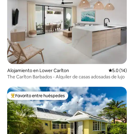
Alojamiento en Lower Carlton
Calificación
5.0 (14)
The Carlton Barbados - Alquiler de casas adosadas de lujo
Favorito entre huéspedes
Favorito entre huéspedes preferido