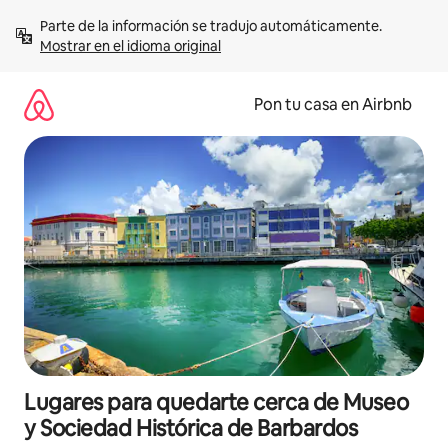
Omite
Parte de la información se tradujo automáticamente. 
el
Mostrar en el idioma original
contenido
Pon tu casa en Airbnb
Lugares para quedarte cerca de Museo
y Sociedad Histórica de Barbardos