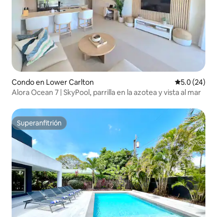
Condo en Lower Carlton
Calificación
5.0 (24)
Alora Ocean 7 | SkyPool, parrilla en la azotea y vista al mar
Superanfitrión
Superanfitrión