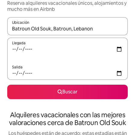
Reserva alquileres vacacionales únicos, alojamientos y
mucho más en Airbnb
Ubicación
Cuando los resultados estén disponibles, navega con las teclas d
Llegada
Salida
Buscar
Alquileres vacacionales con las mejores
valoraciones cerca de Batroun Old Souk
Los huéspedes están de acuerdo: estas estadías están