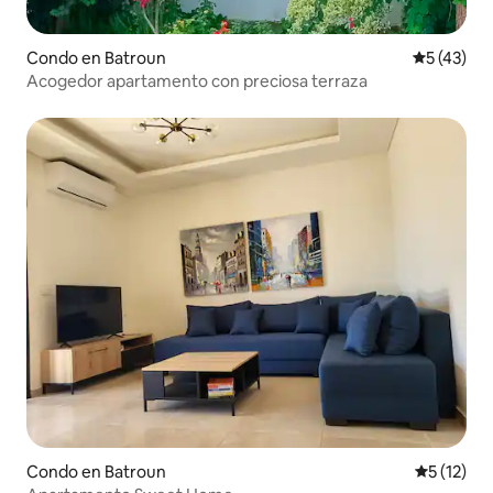
Condo en Batroun
Calificaci
5 (43)
Acogedor apartamento con preciosa terraza
Condo en Batroun
Calificaci
5 (12)