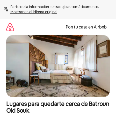
Omite
Parte de la información se tradujo automáticamente. 
el
Mostrar en el idioma original
contenido
Pon tu casa en Airbnb
Lugares para quedarte cerca de Batroun
Old Souk