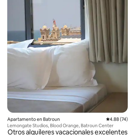
Apartamento en Batroun
Calificación p
4.88 (74)
Lemongate Studios, Blood Orange, Batroun Center
Otros alquileres vacacionales excelentes