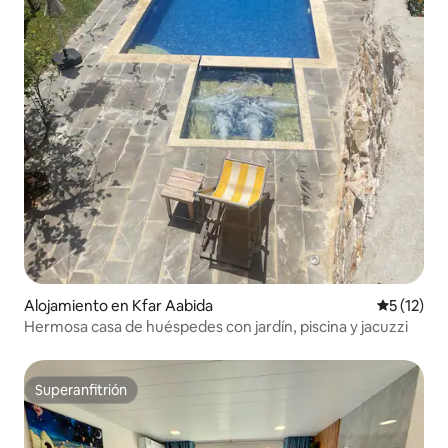
Alojamiento en Kfar Aabida
Calificaci
5 (12)
Hermosa casa de huéspedes con jardín, piscina y jacuzzi
Superanfitrión
Superanfitrión