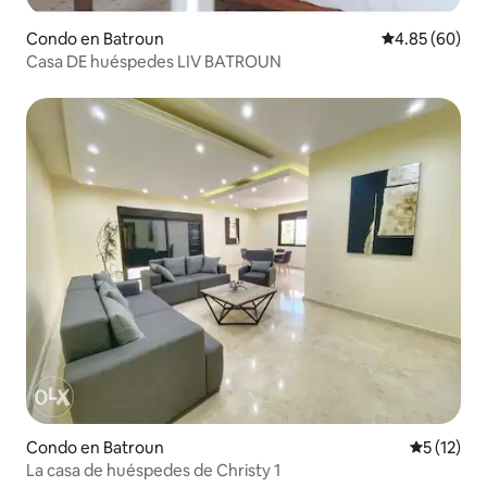
Condo en Batroun
Calificación p
4.85 (60)
Casa DE huéspedes LIV BATROUN
Condo en Batroun
Calificaci
5 (12)
La casa de huéspedes de Christy 1