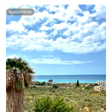
Superanfitrión
Superanfitrión