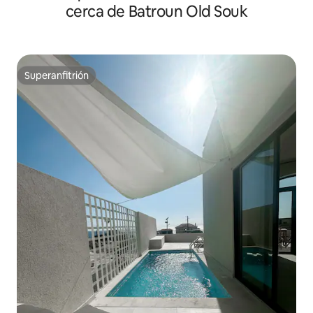
cerca de Batroun Old Souk
Superanfitrión
Superanfitrión