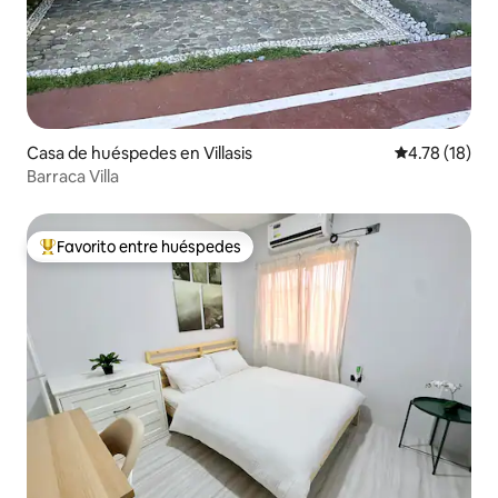
Casa de huéspedes en Villasis
Calificación 
4.78 (18)
Barraca Villa
Favorito entre huéspedes
Favorito entre huéspedes preferido