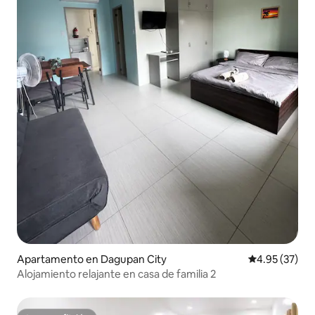
Apartamento en Dagupan City
Calificación 
4.95 (37)
Alojamiento relajante en casa de familia 2