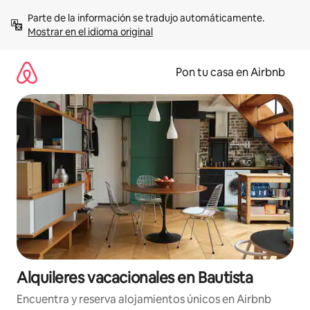
Omite
Parte de la información se tradujo automáticamente. 
el
Mostrar en el idioma original
contenido
Pon tu casa en Airbnb
Alquileres vacacionales en Bautista
Encuentra y reserva alojamientos únicos en Airbnb