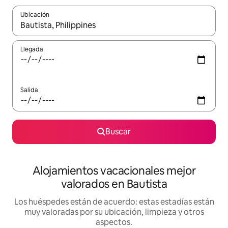
Ubicación
Cuando los resultados estén disponibles, navega con las teclas d
Llegada
Salida
Buscar
Alojamientos vacacionales mejor
valorados en Bautista
Los huéspedes están de acuerdo: estas estadías están
muy valoradas por su ubicación, limpieza y otros
aspectos.