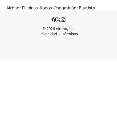
Airbnb
Filipinas
Ilocos
Pangasinán
Bautista
© 2026 Airbnb, Inc.
Privacidad
Términos