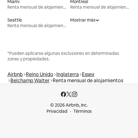
Miami
Montreal
Renta mensual de alojamientos
Renta mensual de alojamientos
Seattle
Mostrar más
Renta mensual de alojamientos
*Pueden aplicarse algunas exclusiones en determinadas
zonas y propiedades.
Airbnb
Reino Unido
Inglaterra
Essex
Belchamp Walter
Renta mensual de alojamientos
© 2026 Airbnb, Inc.
Privacidad
Términos