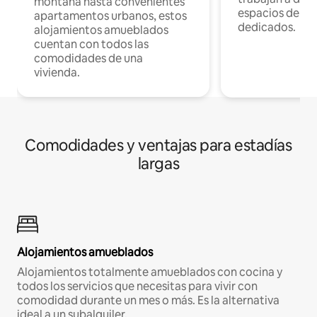
montaña hasta convenientes
espacios de tr
apartamentos urbanos, estos
dedicados.
alojamientos amueblados
cuentan con todos las
comodidades de una
vivienda.
Comodidades y ventajas para estadías
largas
Alojamientos amueblados
Alojamientos totalmente amueblados con cocina y
todos los servicios que necesitas para vivir con
comodidad durante un mes o más. Es la alternativa
ideal a un subalquiler.