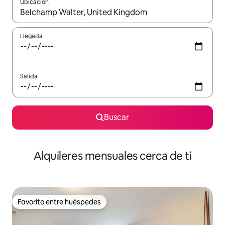
Ubicación
Cuando los resultados estén disponibles, navega con las teclas d
Llegada
Salida
Buscar
Alquileres mensuales cerca de ti
Favorito entre huéspedes
Favorito entre huéspedes