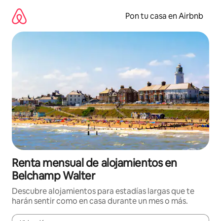
Omite
el
Pon tu casa en Airbnb
contenido
Renta mensual de alojamientos en
Belchamp Walter
Descubre alojamientos para estadías largas que te
harán sentir como en casa durante un mes o más.