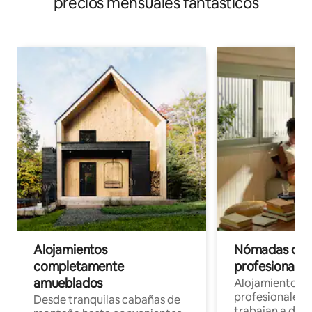
precios mensuales fantásticos
Alojamientos
Nómadas digit
completamente
profesionales 
amueblados
Alojamientos 
profesionales 
Desde tranquilas cabañas de
trabajan a dist