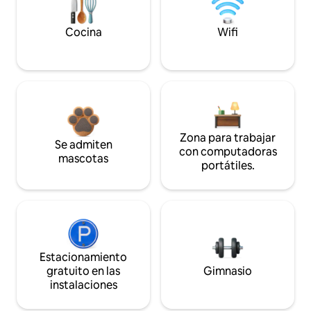
Cocina
Wifi
Zona para trabajar
Se admiten
con computadoras
mascotas
portátiles.
Estacionamiento
gratuito en las
Gimnasio
instalaciones