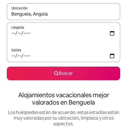
Ubicación
Cuando los resultados estén disponibles, navega con las teclas d
Llegada
Salida
Buscar
Alojamientos vacacionales mejor
valorados en Benguela
Los huéspedes están de acuerdo: estas estadías están
muy valoradas por su ubicación, limpieza y otros
aspectos.