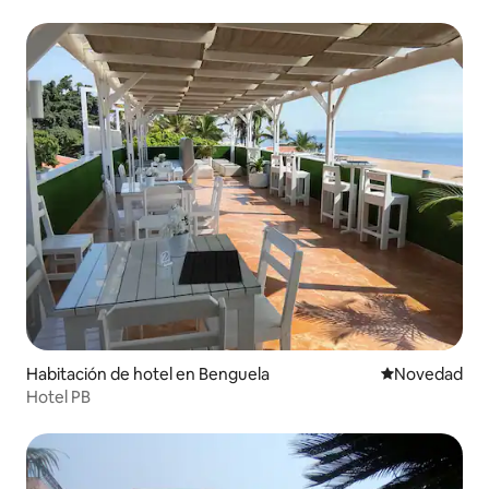
Habitación de hotel en Benguela
Lugar para ho
Novedad
Hotel PB