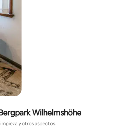
e Bergpark Wilhelmshöhe
limpieza y otros aspectos.