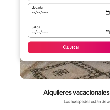
Llegada
Salida
Buscar
Alquileres vacacionale
Los huéspedes están de ac