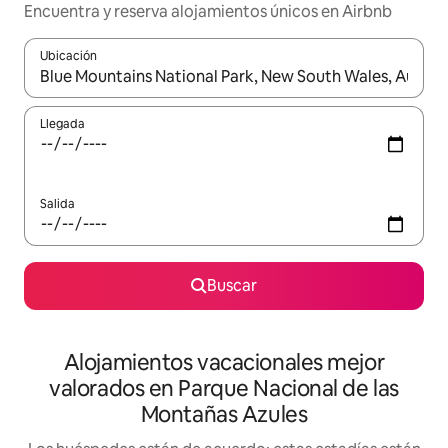
Encuentra y reserva alojamientos únicos en Airbnb
Ubicación
Cuando los resultados estén disponibles, navega con las teclas d
Llegada
Salida
Buscar
Alojamientos vacacionales mejor
valorados en Parque Nacional de las
Montañas Azules