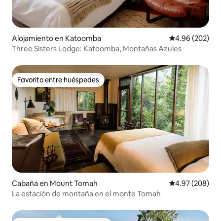
Alojamiento en Katoomba
Calificación pr
4.96 (202)
Three Sisters Lodge: Katoomba, Montañas Azules
Favorito entre huéspedes
Favorito entre huéspedes
Cabaña en Mount Tomah
Calificación pr
4.97 (208)
La estación de montaña en el monte Tomah