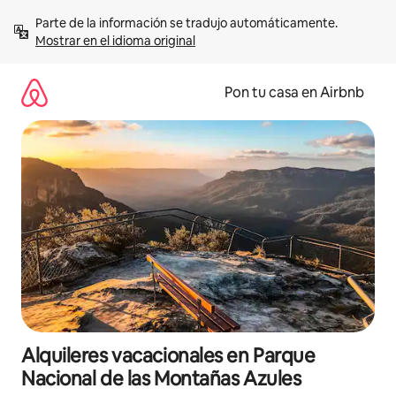
Omite
Parte de la información se tradujo automáticamente. 
el
Mostrar en el idioma original
contenido
Pon tu casa en Airbnb
Alquileres vacacionales en Parque
Nacional de las Montañas Azules