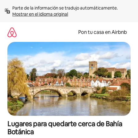
Omite
Parte de la información se tradujo automáticamente. 
el
Mostrar en el idioma original
contenido
Pon tu casa en Airbnb
Lugares para quedarte cerca de Bahía
Botánica