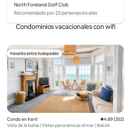
North Foreland Golf Club
Recomendado por 23 personas locales
Condominios vacacionales con wifi
Favorito entre huéspedes
Favorito entre huéspedes
Condo en Kent
Calificación pr
4.89 (202)
Vista de la bahía | Vistas panorámicas al mar | Balcón