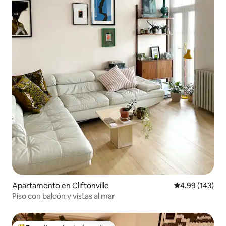
Apartamento en Cliftonville
Calificación pr
4.99 (143)
Piso con balcón y vistas al mar