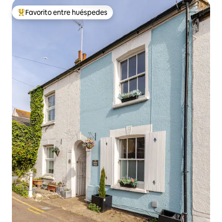
Favorito entre huéspedes
Favorito entre huéspedes preferido