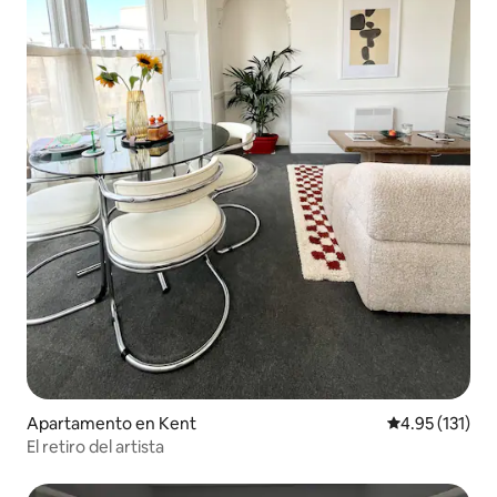
Apartamento en Kent
Calificación p
4.95 (131)
El retiro del artista