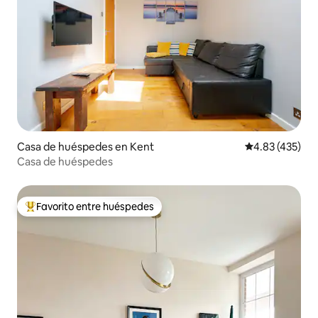
Casa de huéspedes en Kent
Calificación pr
4.83 (435)
Casa de huéspedes
Favorito entre huéspedes
Favorito entre huéspedes preferido