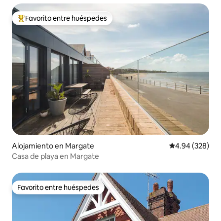
Favorito entre huéspedes
Favorito entre huéspedes preferido
Alojamiento en Margate
Calificación pr
4.94 (328)
Casa de playa en Margate
Favorito entre huéspedes
Favorito entre huéspedes