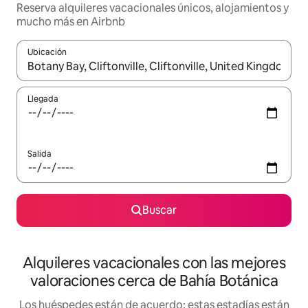
Reserva alquileres vacacionales únicos, alojamientos y
mucho más en Airbnb
Ubicación
Cuando los resultados estén disponibles, navega con las teclas d
Llegada
Salida
Buscar
Alquileres vacacionales con las mejores
valoraciones cerca de Bahía Botánica
Los huéspedes están de acuerdo: estas estadías están