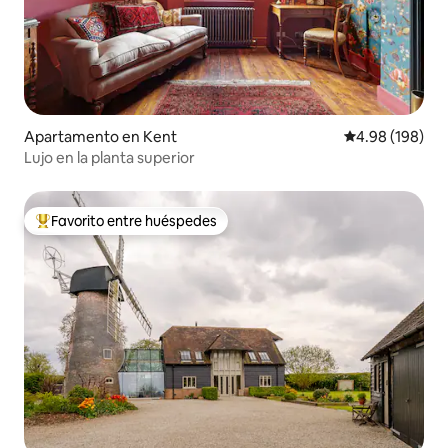
Apartamento en Kent
Calificación pr
4.98 (198)
Lujo en la planta superior
Favorito entre huéspedes
Favorito entre huéspedes preferido