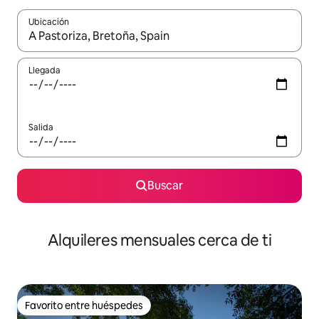
Ubicación
Cuando los resultados estén disponibles, navega con las teclas d
Llegada
Salida
Buscar
Alquileres mensuales cerca de ti
Favorito entre huéspedes
Favorito entre huéspedes