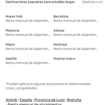
Destinaciones populares para estadías largas
Destinos a un p
Nueva York
Barcelona
Renta mensual de alojamientos
Renta mensual de alojamientos
Florencia
Atenas
Renta mensual de alojamientos
Renta mensual de alojamientos
Miami
Montreal
Renta mensual de alojamientos
Renta mensual de alojamientos
Seattle
Mostrar más
Renta mensual de alojamientos
*Pueden aplicarse algunas exclusiones en determinadas
zonas y propiedades.
Airbnb
España
Provincia de Lugo
Bretoña
Renta mensual de alojamientos