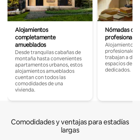
Alojamientos
Nómadas digit
completamente
profesionales 
amueblados
Alojamientos 
profesionales 
Desde tranquilas cabañas de
trabajan a dist
montaña hasta convenientes
espacios de tr
apartamentos urbanos, estos
dedicados.
alojamientos amueblados
cuentan con todos las
comodidades de una
vivienda.
Comodidades y ventajas para estadías
largas