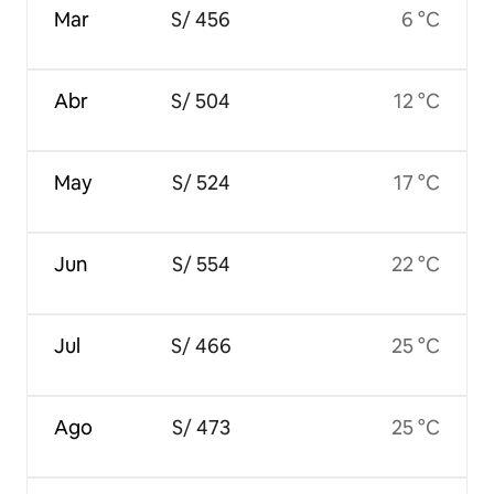
Mar
S/ 456
6 °C
Abr
S/ 504
12 °C
May
S/ 524
17 °C
Jun
S/ 554
22 °C
Jul
S/ 466
25 °C
Ago
S/ 473
25 °C