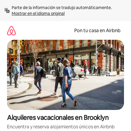
Omite
Parte de la información se tradujo automáticamente. 
el
Mostrar en el idioma original
contenido
Pon tu casa en Airbnb
Alquileres vacacionales en Brooklyn
Encuentra y reserva alojamientos únicos en Airbnb