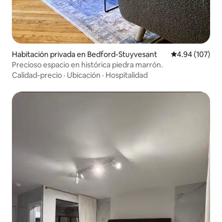
Habitación privada en Bedford-Stuyvesant
Calificación pr
4.94 (107)
Precioso espacio en histórica piedra marrón.
Calidad-precio
·
Ubicación
·
Hospitalidad