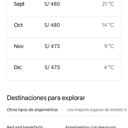
Sept
S/ 480
21 °C
Oct
S/ 480
14 °C
Nov
S/ 473
9 °C
Dic
S/ 473
4 °C
Destinaciones para explorar
Otros tipos de alojamientos
Los mejores lugares de interés 
Bed and breakfasts
Alojamientos con desayuno