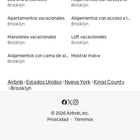
Brooklyn
Brooklyn
Apartamentos vacacionales
Alojamientos con acceso a la playa
Brooklyn
Brooklyn
Mansiones vacacionales
Loft vacacionales
Brooklyn
Brooklyn
Alojamientos con cama de altura accesible
Mostrar más
Brooklyn
Airbnb
Estados Unidos
Nueva York
Kings County
Brooklyn
© 2026 Airbnb, Inc.
Privacidad
Términos