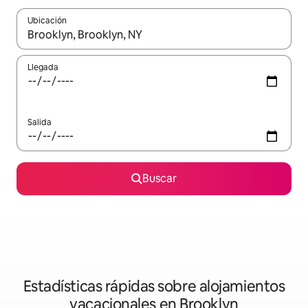
Ubicación
Cuando los resultados estén disponibles, navega con las teclas d
Llegada
Salida
Buscar
Estadísticas rápidas sobre alojamientos
vacacionales en Brooklyn