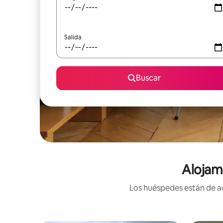
Salida
Buscar
Alojam
Los huéspedes están de ac