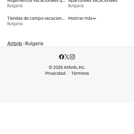
Alojamientos vacacionales que admiten mascotas
Apartoteles vacacionales
Bulgaria
Bulgaria
Tiendas de campo vacacionales
Mostrar más
Bulgaria
Airbnb
Bulgaria
© 2026 Airbnb, Inc.
Privacidad
Términos