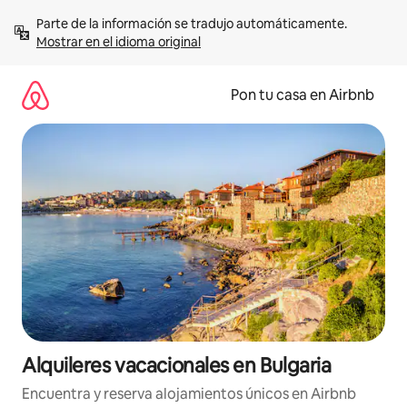
Omite
Parte de la información se tradujo automáticamente. 
el
Mostrar en el idioma original
contenido
Pon tu casa en Airbnb
Alquileres vacacionales en Bulgaria
Encuentra y reserva alojamientos únicos en Airbnb