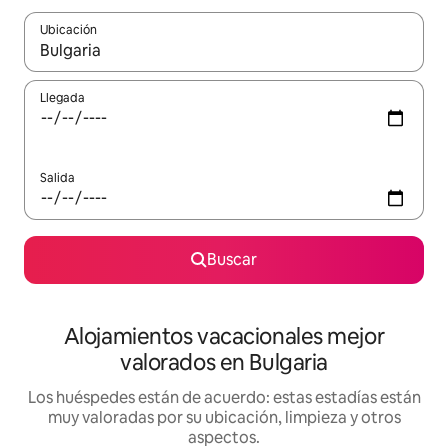
Ubicación
Cuando los resultados estén disponibles, navega con las teclas d
Llegada
Salida
Buscar
Alojamientos vacacionales mejor
valorados en Bulgaria
Los huéspedes están de acuerdo: estas estadías están
muy valoradas por su ubicación, limpieza y otros
aspectos.