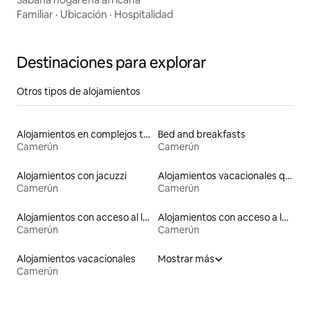
Familiar
·
Ubicación
·
Hospitalidad
Destinaciones para explorar
Otros tipos de alojamientos
Alojamientos en complejos turísticos
Bed and breakfasts
Camerún
Camerún
Alojamientos con jacuzzi
Alojamientos vacacionales que admiten mascotas
Camerún
Camerún
Alojamientos con acceso al lago
Alojamientos con acceso a la playa
Camerún
Camerún
Alojamientos vacacionales
Mostrar más
Camerún