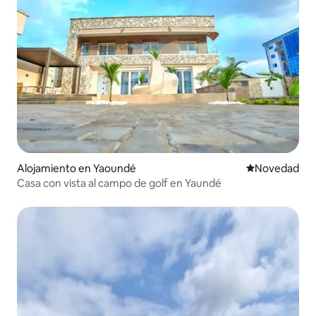
Alojamiento en Yaoundé
Lugar para ho
Novedad
Casa con vista al campo de golf en Yaundé