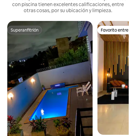
con piscina tienen excelentes calificaciones, entre
otras cosas, por su ubicación y limpieza.
Superanfitrión
Favorito entre h
Superanfitrión
Favorito entre h