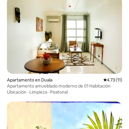
Apartamento en Duala
Calificación 
4.73 (11)
Apartamento amueblado moderno de 01 Habitación
Ubicación
·
Limpieza
·
Peatonal