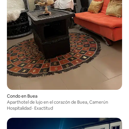
Condo en Buea
Aparthotel de lujo en el corazón de Buea, Camerún
Hospitalidad
·
Exactitud