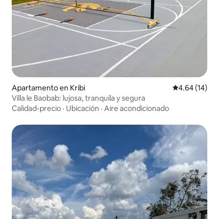
Apartamento en Kribi
Calificación 
4.64 (14)
Villa le Baobab: lujosa, tranquila y segura
Calidad-precio
·
Ubicación
·
Aire acondicionado