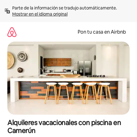
Omite
Parte de la información se tradujo automáticamente. 
el
Mostrar en el idioma original
contenido
Pon tu casa en Airbnb
Alquileres vacacionales con piscina en
Camerún