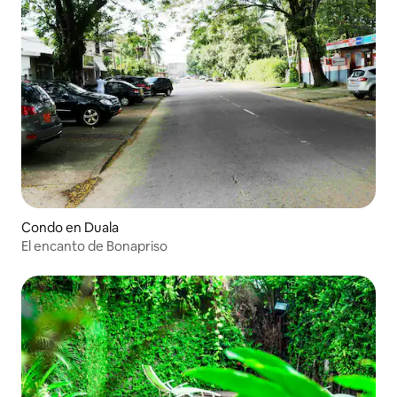
Condo en Duala
El encanto de Bonapriso