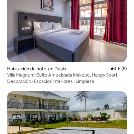
Habitación de hotel en Duala
Calificació
4.6 (5)
Villa Magnum: Suite Amueblada Makepe, Happy Sport
Decoración
·
Espacios interiores
·
Limpieza