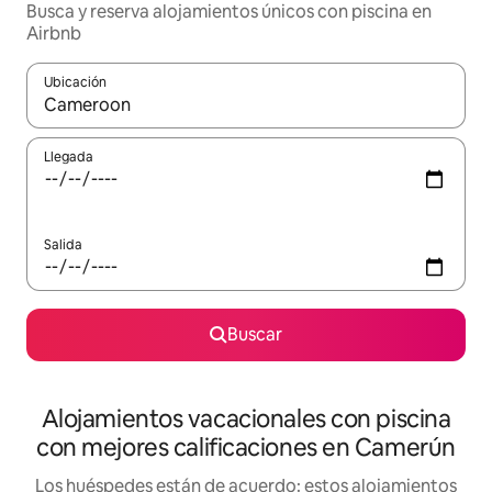
Busca y reserva alojamientos únicos con piscina en
Airbnb
Ubicación
Cuando los resultados estén disponibles, navega con las teclas d
Llegada
Salida
Buscar
Alojamientos vacacionales con piscina
con mejores calificaciones en Camerún
Los huéspedes están de acuerdo: estos alojamientos