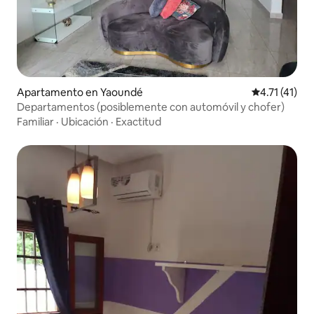
Apartamento en Yaoundé
Calificación 
4.71 (41)
Departamentos (posiblemente con automóvil y chofer)
Familiar
·
Ubicación
·
Exactitud