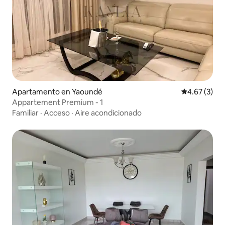
Apartamento en Yaoundé
Calificación
4.67 (3)
Appartement Premium - 1
Familiar
·
Acceso
·
Aire acondicionado