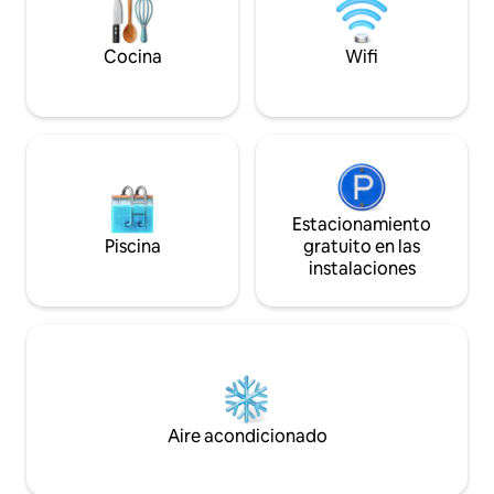
automáticos, clínicas y farmacias están
disponibles y son de fácil acceso.
Cocina
Wifi
Estacionamiento
Piscina
gratuito en las
instalaciones
Aire acondicionado