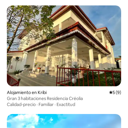
Alojamiento en Kribi
Calificac
5 (9)
Gran 3 habitaciones Residencia Créolia
Calidad-precio
·
Familiar
·
Exactitud