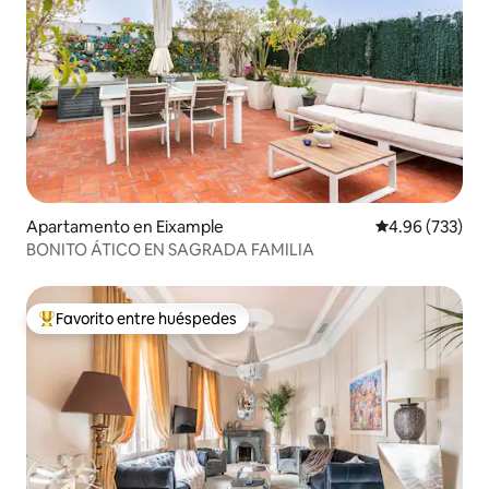
Apartamento en Eixample
Calificación pr
4.96 (733)
BONITO ÁTICO EN SAGRADA FAMILIA
Favorito entre huéspedes
Favorito entre huéspedes preferido