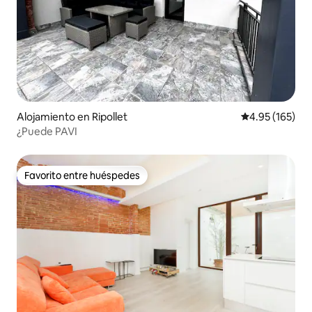
Alojamiento en Ripollet
Calificación p
4.95 (165)
¿Puede PAVI
Favorito entre huéspedes
Favorito entre huéspedes