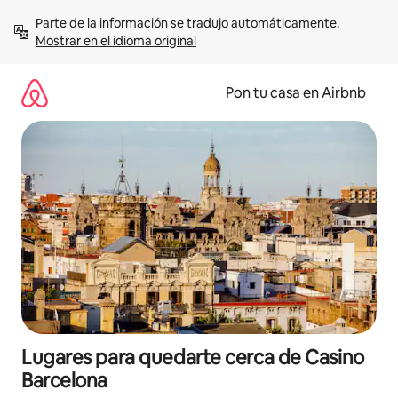
Omite
Parte de la información se tradujo automáticamente. 
el
Mostrar en el idioma original
contenido
Pon tu casa en Airbnb
Lugares para quedarte cerca de Casino
Barcelona