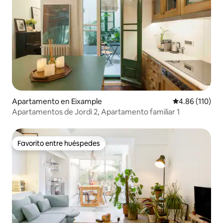
Apartamento en Eixample
Calificación p
4.86 (110)
Apartamentos de Jordi 2, Apartamento familiar 1
Favorito entre huéspedes
Favorito entre huéspedes