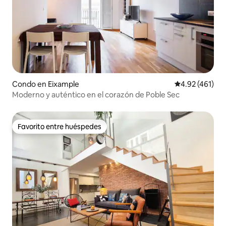
Condo en Eixample
Calificación p
4.92 (461)
Moderno y auténtico en el corazón de Poble Sec
Favorito entre huéspedes
Favorito entre huéspedes