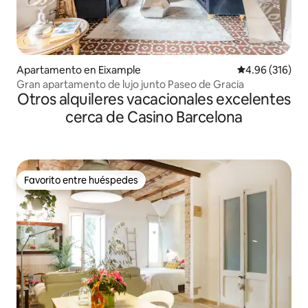
Apartamento en Eixample
Calificación pr
4.96 (316)
Gran apartamento de lujo junto Paseo de Gracia
Otros alquileres vacacionales excelentes
cerca de Casino Barcelona
Favorito entre huéspedes
Favorito entre huéspedes