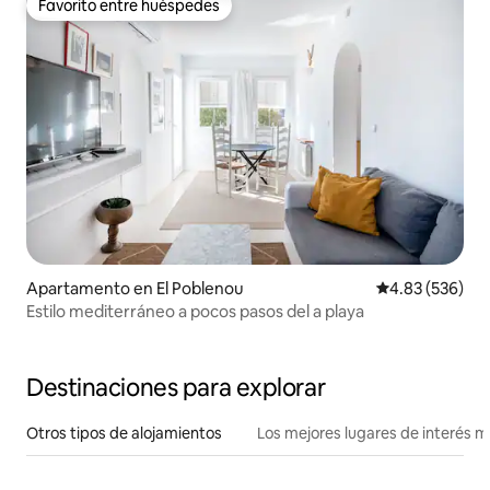
Favorito entre huéspedes
Favorito entre huéspedes
Apartamento en El Poblenou
Calificación pr
4.83 (536)
Estilo mediterráneo a pocos pasos del a playa
Destinaciones para explorar
Otros tipos de alojamientos
Los mejores lugares de interés 