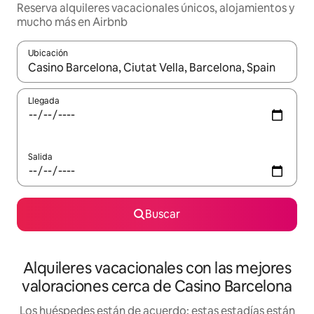
Reserva alquileres vacacionales únicos, alojamientos y
mucho más en Airbnb
Ubicación
Cuando los resultados estén disponibles, navega con las teclas d
Llegada
Salida
Buscar
Alquileres vacacionales con las mejores
valoraciones cerca de Casino Barcelona
Los huéspedes están de acuerdo: estas estadías están