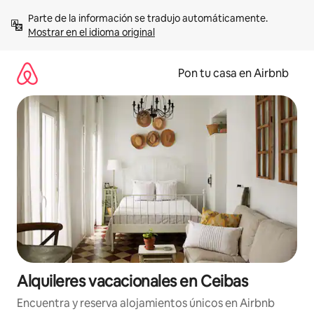
Omite
Parte de la información se tradujo automáticamente. 
el
Mostrar en el idioma original
contenido
Pon tu casa en Airbnb
Alquileres vacacionales en Ceibas
Encuentra y reserva alojamientos únicos en Airbnb