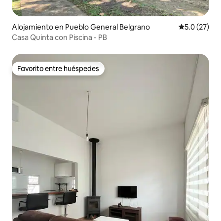
Alojamiento en Pueblo General Belgrano
Calificación
5.0 (27)
Casa Quinta con Piscina - PB
Favorito entre huéspedes
Favorito entre huéspedes