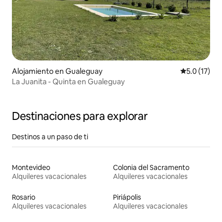
Alojamiento en Gualeguay
Calificación
5.0 (17)
La Juanita - Quinta en Gualeguay
Destinaciones para explorar
Destinos a un paso de ti
Montevideo
Colonia del Sacramento
Alquileres vacacionales
Alquileres vacacionales
Rosario
Piriápolis
Alquileres vacacionales
Alquileres vacacionales