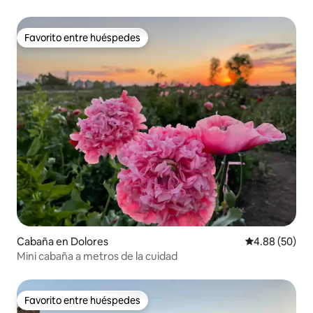
Favorito entre huéspedes
Favorito entre huéspedes
Cabaña en Dolores
Calificación p
4.88 (50)
Mini cabaña a metros de la cuidad
Favorito entre huéspedes
Favorito entre huéspedes