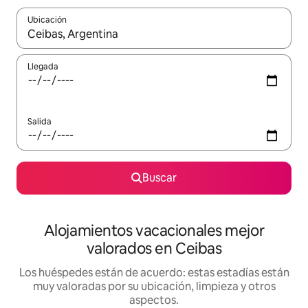
Ubicación
Cuando los resultados estén disponibles, navega con las teclas d
Llegada
Salida
Buscar
Alojamientos vacacionales mejor
valorados en Ceibas
Los huéspedes están de acuerdo: estas estadías están
muy valoradas por su ubicación, limpieza y otros
aspectos.