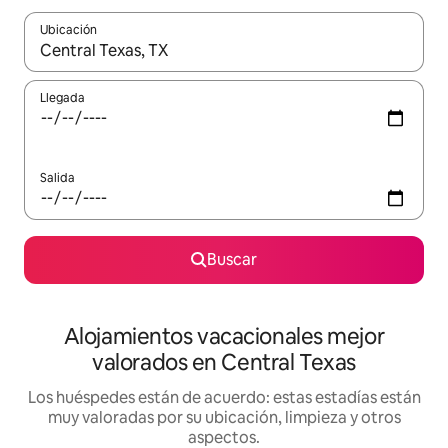
Ubicación
Cuando los resultados estén disponibles, navega con las teclas d
Llegada
Salida
Buscar
Alojamientos vacacionales mejor
valorados en Central Texas
Los huéspedes están de acuerdo: estas estadías están
muy valoradas por su ubicación, limpieza y otros
aspectos.