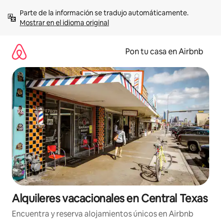
Omite
Parte de la información se tradujo automáticamente. 
el
Mostrar en el idioma original
contenido
Pon tu casa en Airbnb
Alquileres vacacionales en Central Texas
Encuentra y reserva alojamientos únicos en Airbnb