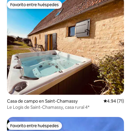
Favorito entre huéspedes
Favorito entre huéspedes
Casa de campo en Saint-Chamassy
Calificación 
4.94 (71)
Le Logis de Saint-Chamassy, casa rural 4*
Favorito entre huéspedes
Favorito entre huéspedes