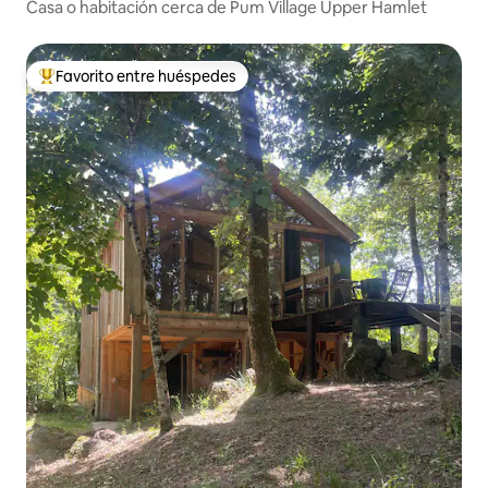
Casa o habitación cerca de Pum Village Upper Hamlet
Favorito entre huéspedes
Favorito entre huéspedes preferido