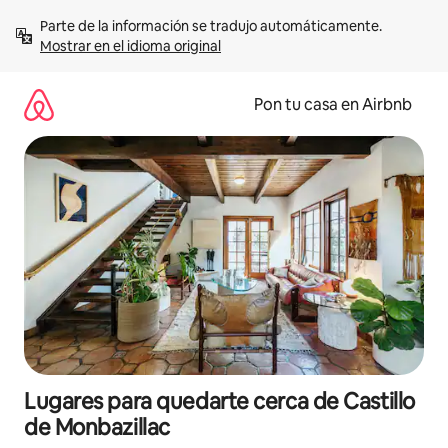
Omite
Parte de la información se tradujo automáticamente. 
el
Mostrar en el idioma original
contenido
Pon tu casa en Airbnb
Lugares para quedarte cerca de Castillo
de Monbazillac