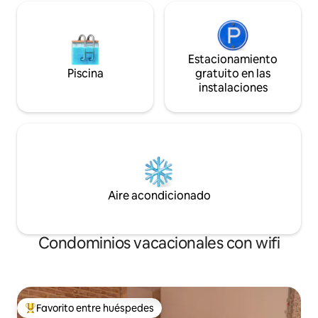
Estacionamiento
Piscina
gratuito en las
instalaciones
Aire acondicionado
Condominios vacacionales con wifi
Favorito entre huéspedes
Favorito entre huéspedes preferido