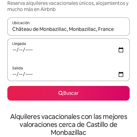
Reserva alquileres vacacionales únicos, alojamientos y
mucho más en Airbnb
Ubicación
Cuando los resultados estén disponibles, navega con las teclas d
Llegada
Salida
Buscar
Alquileres vacacionales con las mejores
valoraciones cerca de Castillo de
Monbazillac