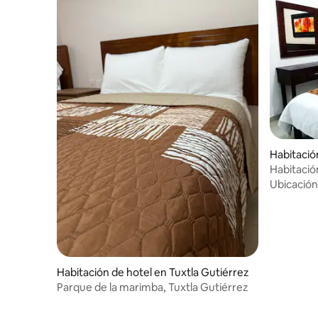
Habitació
Gutiérrez
Habitació
Ubicación
Habitación de hotel en Tuxtla Gutiérrez
Parque de la marimba, Tuxtla Gutiérrez