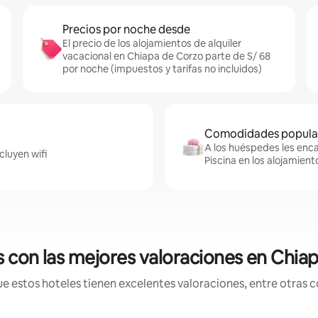
Precios por noche desde
El precio de los alojamientos de alquiler
vacacional en Chiapa de Corzo parte de S/ 68
por noche (impuestos y tarifas no incluidos)
Comodidades popular
A los huéspedes les enca
cluyen wifi
Piscina en los alojamien
s con las mejores valoraciones en Chia
estos hoteles tienen excelentes valoraciones, entre otras co