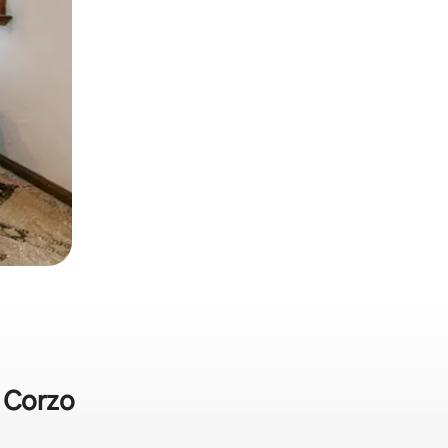
e Corzo