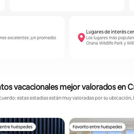
Lugares de interés ce
ones excelentes: ¡un promedio
Los lugares más popular
Orana Wildlife Park y Wil
tos vacacionales mejor valorados en C
uerdo: estas estadías están muy valoradas por su ubicación, 
 entre huéspedes
Favorito entre huéspedes
 entre huéspedes
Favorito entre huéspedes