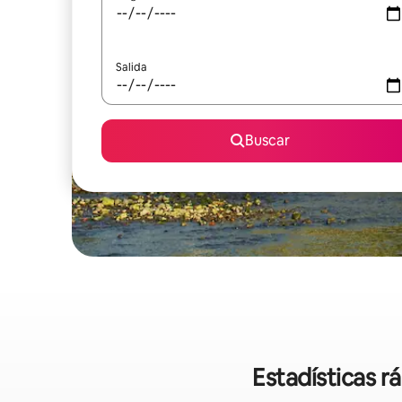
Salida
Buscar
Estadísticas r