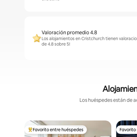
Valoración promedio 4.8
Los alojamientos en Cristchurch tienen valoraci
de 4.8 sobre 5!
Alojamien
Los huéspedes están de ac
Favorito entre huéspedes
Favorito
Favorito entre huéspedes preferido
Favorito