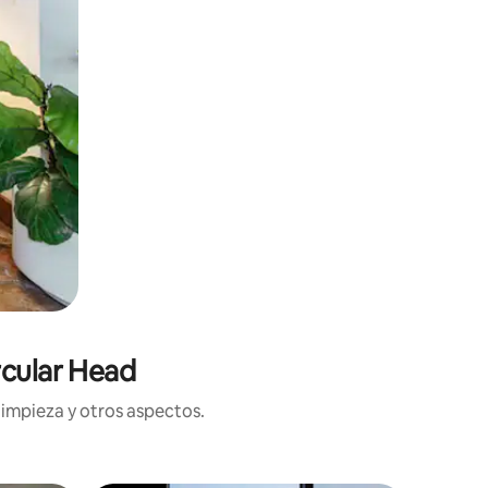
rcular Head
limpieza y otros aspectos.