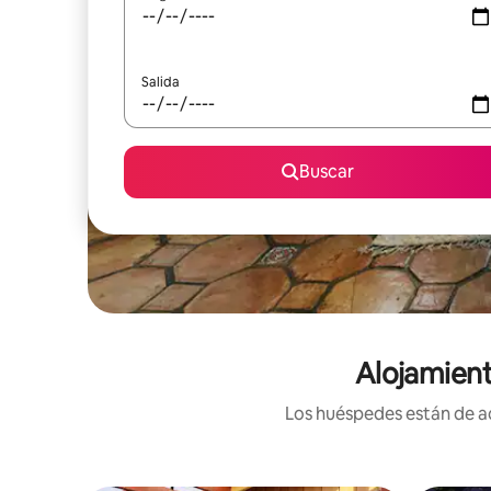
Salida
Buscar
Alojamient
Los huéspedes están de ac