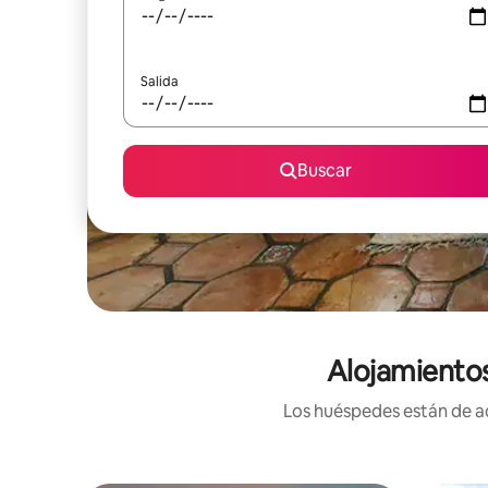
Salida
Buscar
Alojamientos
Los huéspedes están de ac