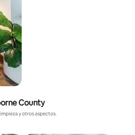
iborne County
limpieza y otros aspectos.