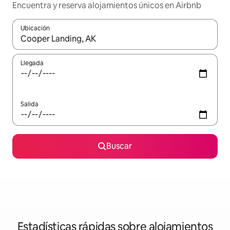
Encuentra y reserva alojamientos únicos en Airbnb
Ubicación
Cuando los resultados estén disponibles, navega con las teclas d
Llegada
Salida
Buscar
Estadísticas rápidas sobre alojamientos