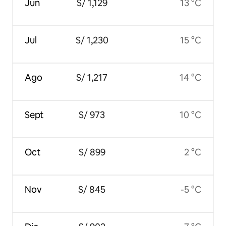
Jun
S/ 1,129
13 °C
Jul
S/ 1,230
15 °C
Ago
S/ 1,217
14 °C
Sept
S/ 973
10 °C
Oct
S/ 899
2 °C
Nov
S/ 845
-5 °C