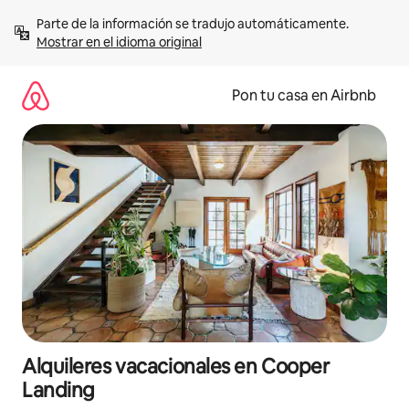
Omite
Parte de la información se tradujo automáticamente. 
el
Mostrar en el idioma original
contenido
Pon tu casa en Airbnb
Alquileres vacacionales en Cooper
Landing