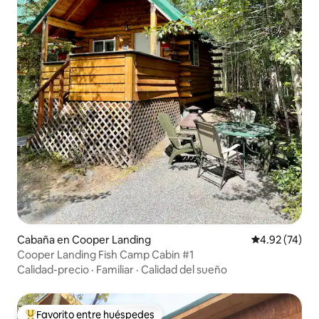
Cabaña en Cooper Landing
Calificación 
4.92 (74)
Cooper Landing Fish Camp Cabin #1
Calidad-precio
·
Familiar
·
Calidad del sueño
Favorito entre huéspedes