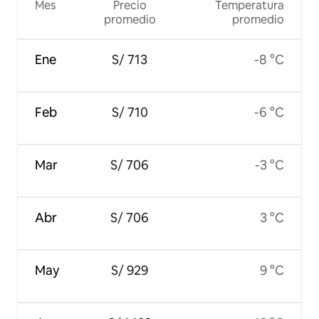
Mes
Precio
Temperatura
promedio
promedio
Ene
S/ 713
-8 °C
Feb
S/ 710
-6 °C
Mar
S/ 706
-3 °C
Abr
S/ 706
3 °C
May
S/ 929
9 °C