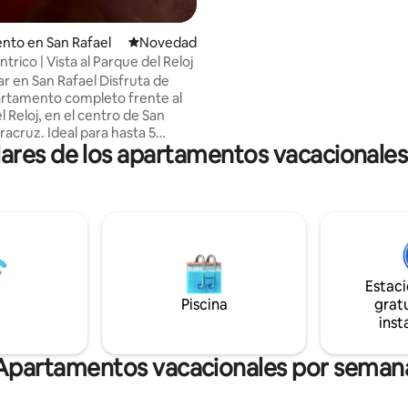
tus pies, disfruta del mar y de
atardeceres mágicos. 🏊 Alberca privada
: 4.33 de 5, 3 reseñas
nto en San Rafael
Lugar para hospedarse
Novedad
Nada bajo el sol, relájate y disfr
trico | Vista al Parque del Reloj
momentos únicos con tu pareja,
 San Rafael Disfruta de
amigos. 🌴 Ideal para: Escaparte en
rtamento completo frente al
pareja 💕 Compartir en familia Disfrutar
 Reloj, en el centro de San
con amigos 🎉
racruz. Ideal para hasta 5
res de los apartamentos vacacionales
s, cuenta con una cama
l, una individual y un sofá
art TV, cocina equipada, baño
y balcón con vista al parque. A
os encontrarás restaurantes,
, tiendas y servicios. ¡Te
 para que te sientas como en
Estac
Piscina
gratu
inst
Apartamentos vacacionales por seman