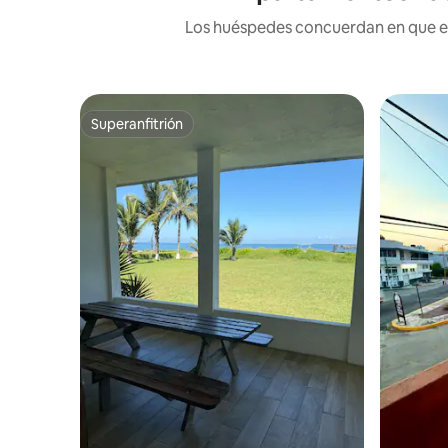
Los huéspedes concuerdan en que est
Superanfitrión
Superanfitrión