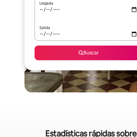
Llegada
Salida
Buscar
Estadísticas rápidas sob