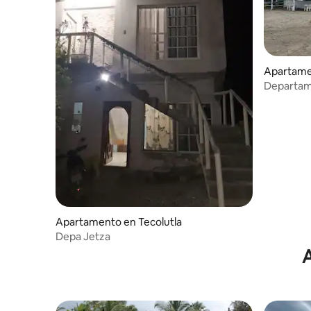
Apartame
Departam
Nautla
Apartamento en Tecolutla
Depa Jetza
A