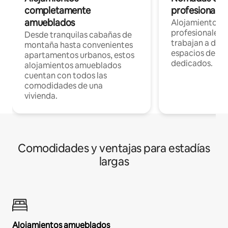
completamente
profesionales 
amueblados
Alojamientos 
profesionales 
Desde tranquilas cabañas de
trabajan a dist
montaña hasta convenientes
espacios de tr
apartamentos urbanos, estos
dedicados.
alojamientos amueblados
cuentan con todos las
comodidades de una
vivienda.
Comodidades y ventajas para estadías
largas
Alojamientos amueblados