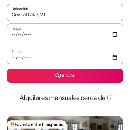
Ubicación
Cuando los resultados estén disponibles, navega con las teclas d
Llegada
Salida
Buscar
Alquileres mensuales cerca de ti
Favorito entre huéspedes
Favorito entre huéspedes preferido