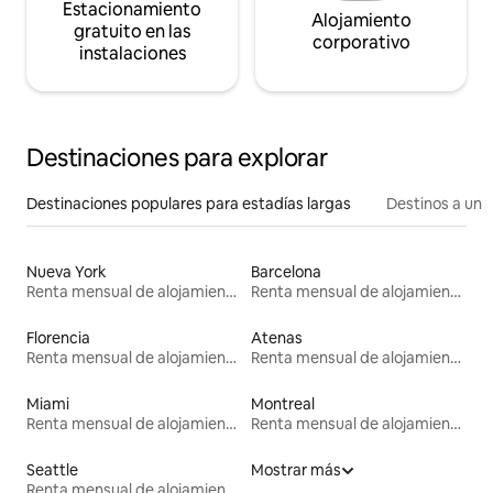
Estacionamiento
Alojamiento
gratuito en las
corporativo
instalaciones
Destinaciones para explorar
Destinaciones populares para estadías largas
Destinos a un p
Nueva York
Barcelona
Renta mensual de alojamientos
Renta mensual de alojamientos
Florencia
Atenas
Renta mensual de alojamientos
Renta mensual de alojamientos
Miami
Montreal
Renta mensual de alojamientos
Renta mensual de alojamientos
Seattle
Mostrar más
Renta mensual de alojamientos