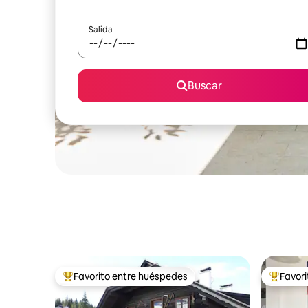
Salida
Buscar
Favorito entre huéspedes
Favor
Favorito entre huéspedes preferido
Favorito