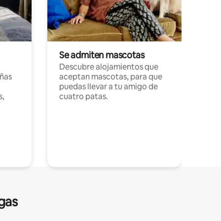
Se admiten mascotas
Descubre alojamientos que
ñas
aceptan mascotas, para que
puedas llevar a tu amigo de
s,
cuatro patas.
gas