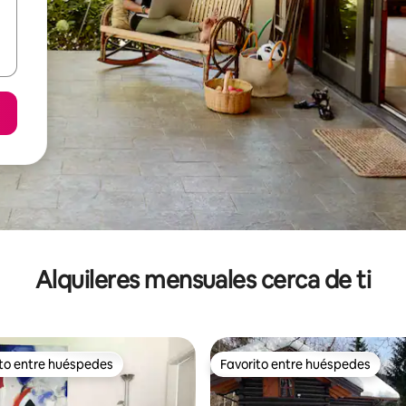
Alquileres mensuales cerca de ti
ito entre huéspedes
Favorito entre huéspedes
 entre huéspedes preferido
Favorito entre huéspedes