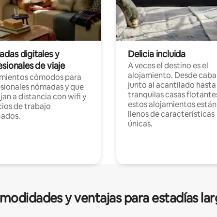
das digitales y
Delicia incluida
sionales de viaje
A veces el destino es el
alojamiento. Desde caba
amientos cómodos para
junto al acantilado hasta
sionales nómadas y que
tranquilas casas flotante
jan a distancia con wifi y
estos alojamientos están
ios de trabajo
llenos de características
cados.
únicas.
modidades y ventajas para estadías lar