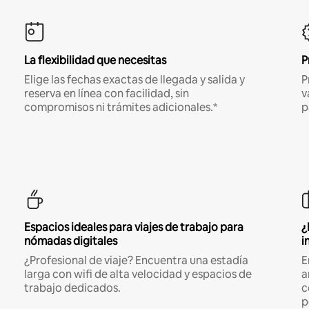
La flexibilidad que necesitas
P
Elige las fechas exactas de llegada y salida y
P
reserva en línea con facilidad, sin
v
compromisos ni trámites adicionales.*
p
Espacios ideales para viajes de trabajo para
¿
nómadas digitales
i
¿Profesional de viaje? Encuentra una estadía
E
larga con wifi de alta velocidad y espacios de
a
trabajo dedicados.
c
p