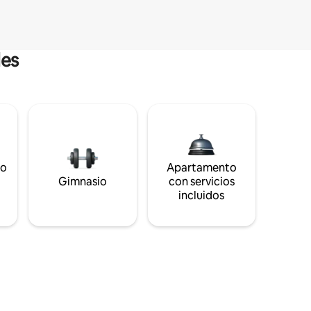
les
to
Apartamento
s
Gimnasio
con servicios
incluidos