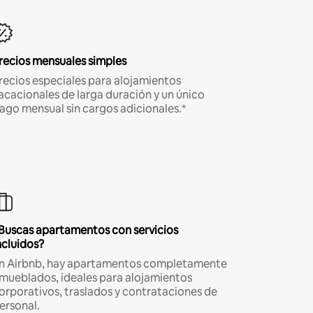
recios mensuales simples
recios especiales para alojamientos
acacionales de larga duración y un único
ago mensual sin cargos adicionales.*
Buscas apartamentos con servicios
ncluidos?
n Airbnb, hay apartamentos completamente
mueblados, ideales para alojamientos
orporativos, traslados y contrataciones de
ersonal.