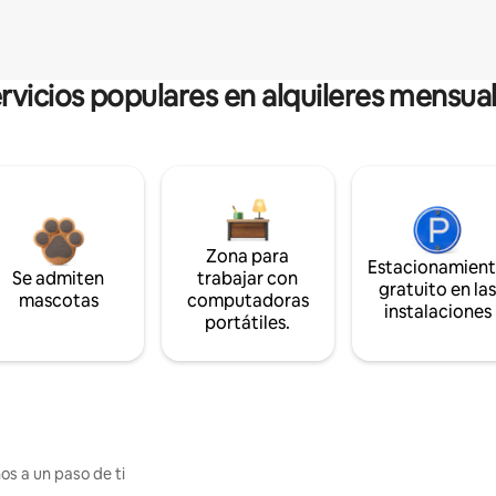
rvicios populares en alquileres mensua
Zona para
Estacionamien
Se admiten
trabajar con
gratuito en la
mascotas
computadoras
instalaciones
portátiles.
os a un paso de ti