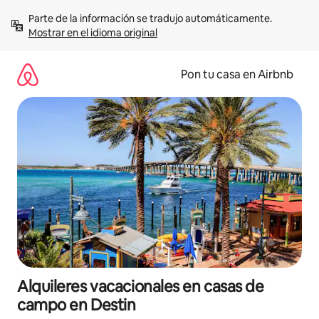
Omite
Parte de la información se tradujo automáticamente. 
el
Mostrar en el idioma original
contenido
Pon tu casa en Airbnb
Alquileres vacacionales en casas de
campo en Destin