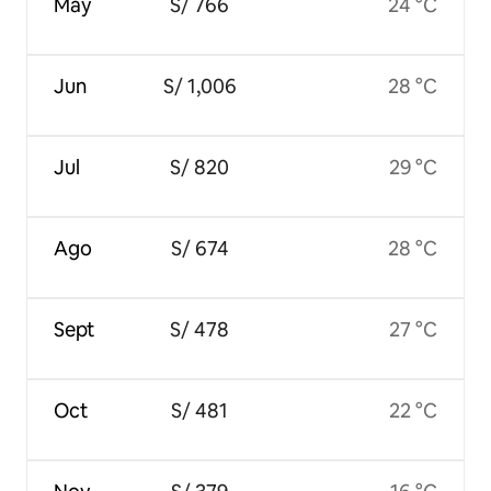
May
S/ 766
24 °C
Jun
S/ 1,006
28 °C
Jul
S/ 820
29 °C
Ago
S/ 674
28 °C
Sept
S/ 478
27 °C
Oct
S/ 481
22 °C