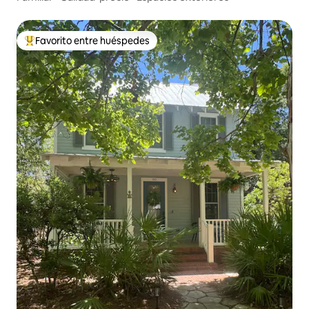
Favorito entre huéspedes
Favorito entre huéspedes preferido