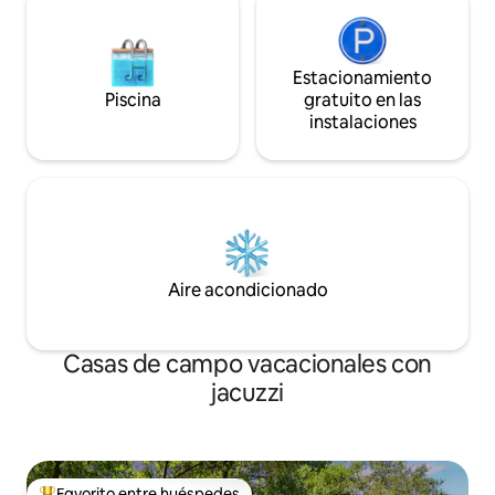
Estacionamiento
Piscina
gratuito en las
instalaciones
Aire acondicionado
Casas de campo vacacionales con
jacuzzi
Favorito entre huéspedes