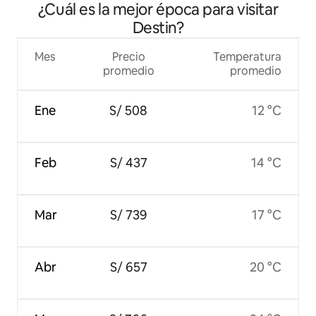
¿Cuál es la mejor época para visitar
Destin?
Mes
Precio
Temperatura
promedio
promedio
Ene
S/ 508
12 °C
Feb
S/ 437
14 °C
Mar
S/ 739
17 °C
Abr
S/ 657
20 °C