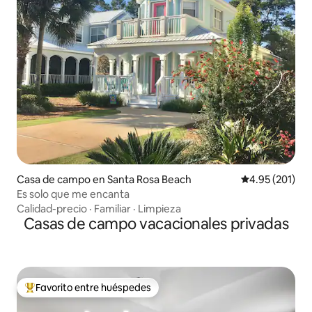
Casa de campo en Santa Rosa Beach
Calificación p
4.95 (201)
Es solo que me encanta
Calidad-precio
·
Familiar
·
Limpieza
Casas de campo vacacionales privadas
Favorito entre huéspedes
Favorito entre huéspedes preferido