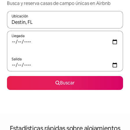
Busca y reserva casas de campo únicas en Airbnb
Ubicación
Cuando los resultados estén disponibles, navega con las teclas d
Llegada
Salida
Buscar
Estadísticas rápidas sobre alojamientos