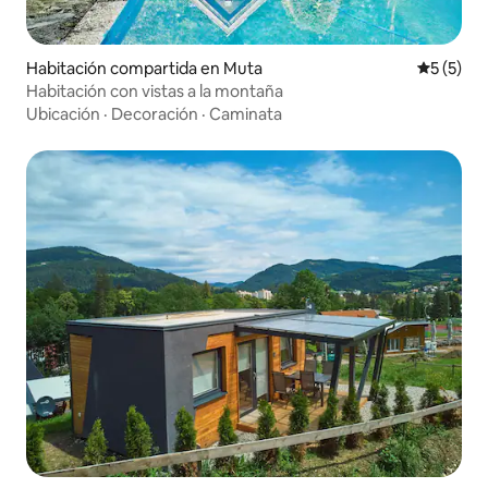
Habitación compartida en Muta
Calificac
5 (5)
Habitación con vistas a la montaña
Ubicación
·
Decoración
·
Caminata