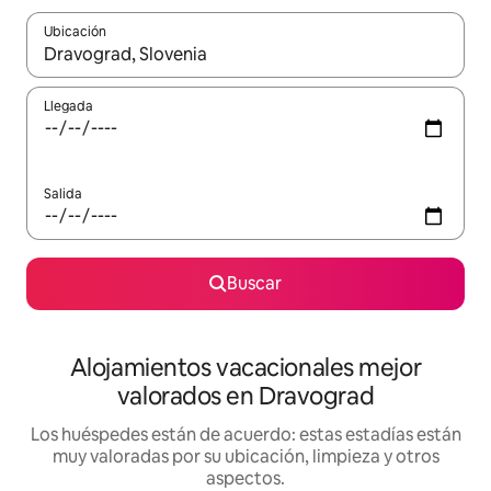
Ubicación
Cuando los resultados estén disponibles, navega con las teclas d
Llegada
Salida
Buscar
Alojamientos vacacionales mejor
valorados en Dravograd
Los huéspedes están de acuerdo: estas estadías están
muy valoradas por su ubicación, limpieza y otros
aspectos.