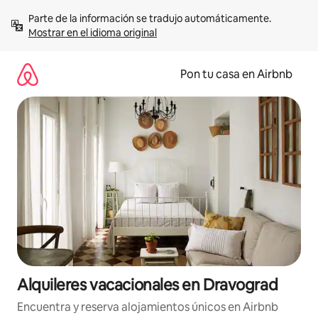
Omite
Parte de la información se tradujo automáticamente. 
el
Mostrar en el idioma original
contenido
Pon tu casa en Airbnb
Alquileres vacacionales en Dravograd
Encuentra y reserva alojamientos únicos en Airbnb