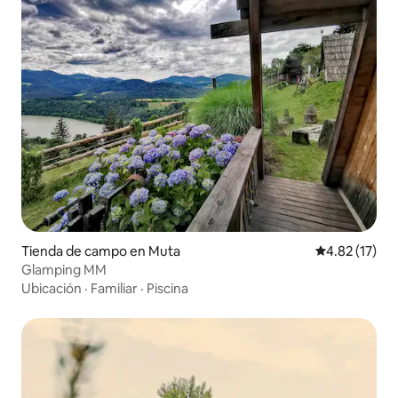
Tienda de campo en Muta
Calificación 
4.82 (17)
Glamping MM
Ubicación
·
Familiar
·
Piscina