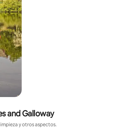
es and Galloway
limpieza y otros aspectos.