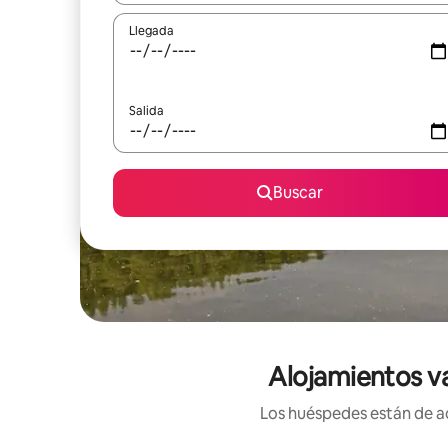
Llegada
Salida
Buscar
Alojamientos v
Los huéspedes están de ac