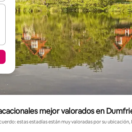
acacionales mejor valorados en Dumfri
uerdo: estas estadías están muy valoradas por su ubicación, 