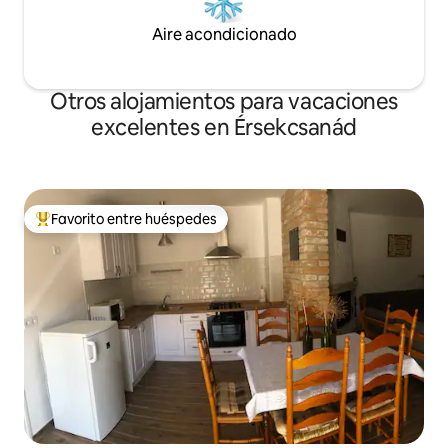
Aire acondicionado
Otros alojamientos para vacaciones
excelentes en Érsekcsanád
Favorito entre huéspedes
Favorito entre huéspedes preferido