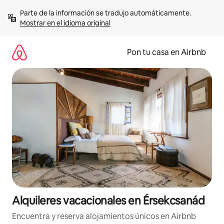
Omite
Parte de la información se tradujo automáticamente. 
el
Mostrar en el idioma original
contenido
Pon tu casa en Airbnb
Alquileres vacacionales en Érsekcsanád
Encuentra y reserva alojamientos únicos en Airbnb