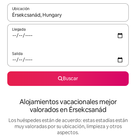
Ubicación
Cuando los resultados estén disponibles, navega con las teclas d
Llegada
Salida
Buscar
Alojamientos vacacionales mejor
valorados en Érsekcsanád
Los huéspedes están de acuerdo: estas estadías están
muy valoradas por su ubicación, limpieza y otros
aspectos.