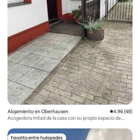
Alojamiento en Oberhausen
Calificación p
4.96 (48)
Acogedora mitad de la casa con su propio espacio de
estacionamiento
Favorito entre huéspedes