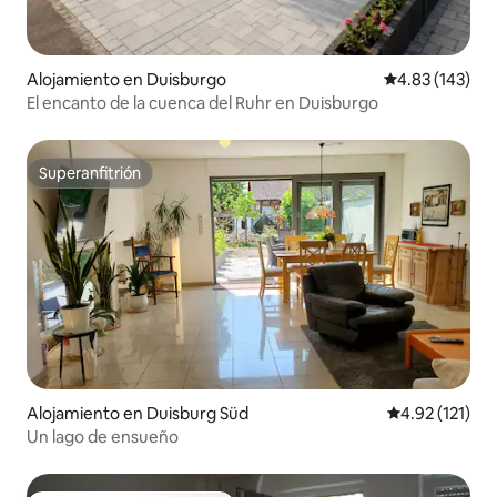
Alojamiento en Duisburgo
Calificación p
4.83 (143)
El encanto de la cuenca del Ruhr en Duisburgo
Superanfitrión
Superanfitrión
Alojamiento en Duisburg Süd
Calificación p
4.92 (121)
Un lago de ensueño