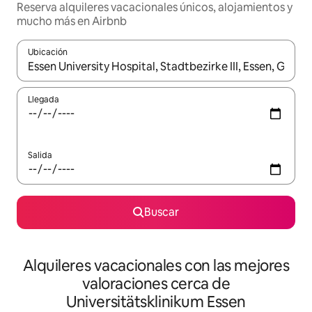
Reserva alquileres vacacionales únicos, alojamientos y
mucho más en Airbnb
Ubicación
Cuando los resultados estén disponibles, navega con las teclas d
Llegada
Salida
Buscar
Alquileres vacacionales con las mejores
valoraciones cerca de
Universitätsklinikum Essen