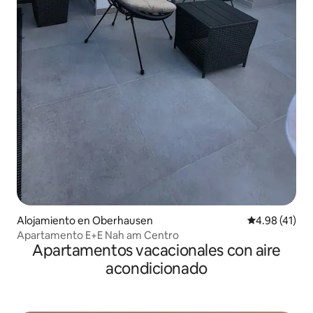
Alojamiento en Oberhausen
Calificación 
4.98 (41)
Apartamento E+E Nah am Centro
Apartamentos vacacionales con aire
acondicionado