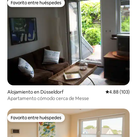
Favorito entre huéspedes
Favorito entre huéspedes
Alojamiento en Düsseldorf
Calificación pr
4.88 (103)
Apartamento cómodo cerca de Messe
Favorito entre huéspedes
Favorito entre huéspedes