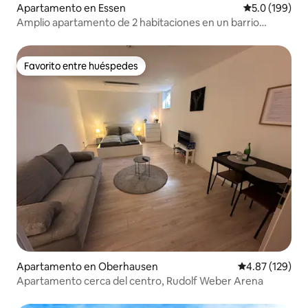
Apartamento en Essen
Calificación 
5.0 (199)
Amplio apartamento de 2 habitaciones en un barrio
tranquilo
Favorito entre huéspedes
Favorito entre huéspedes
Apartamento en Oberhausen
Calificación p
4.87 (129)
Apartamento cerca del centro, Rudolf Weber Arena