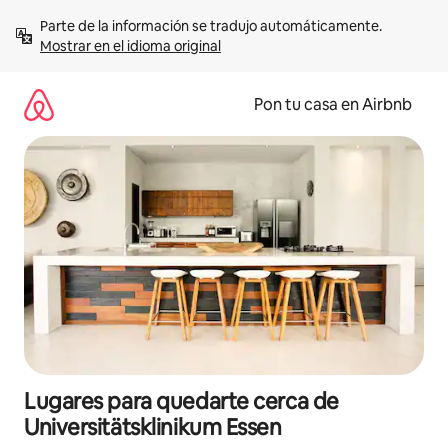
Omite
Parte de la información se tradujo automáticamente. 
el
Mostrar en el idioma original
contenido
Pon tu casa en Airbnb
Lugares para quedarte cerca de
Universitätsklinikum Essen