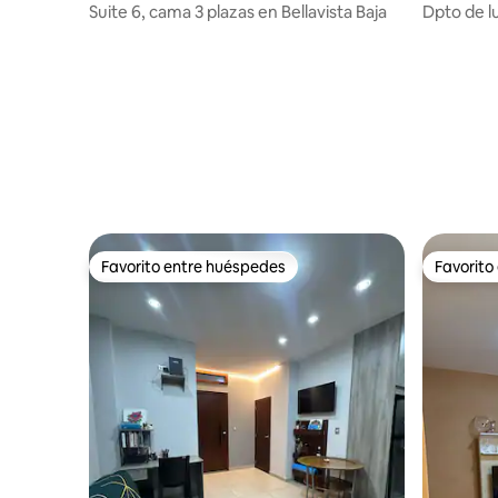
Suite 6, cama 3 plazas en Bellavista Baja
Dpto de lu
Favorito entre huéspedes
Favorito
Favorito entre huéspedes
Favorito