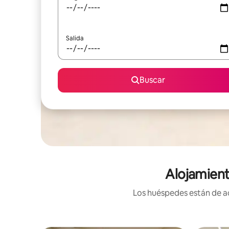
Salida
Buscar
Alojamient
Los huéspedes están de ac