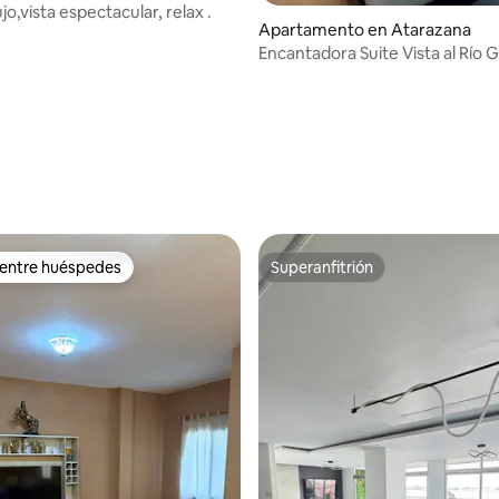
jo,vista espectacular, relax .
Apartamento en Atarazana
Encantadora Suite Vista al Río 
 entre huéspedes
Superanfitrión
 entre huéspedes
Superanfitrión