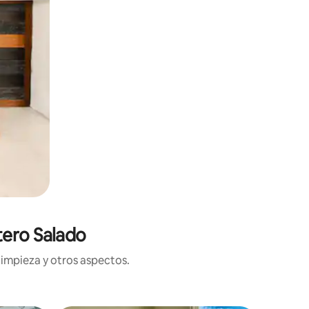
tero Salado
limpieza y otros aspectos.