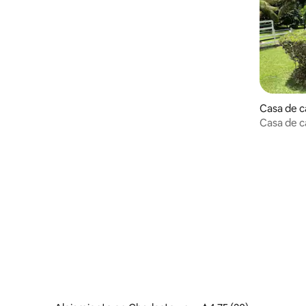
Casa de 
Casa de c
estribaci