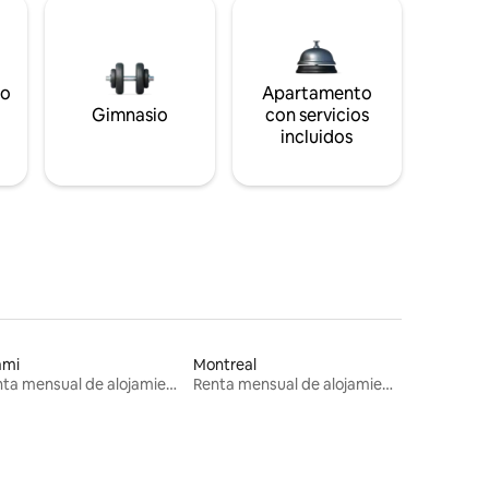
to
Apartamento
s
Gimnasio
con servicios
incluidos
ami
Montreal
Renta mensual de alojamientos
Renta mensual de alojamientos