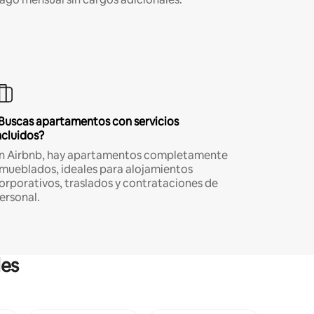
Buscas apartamentos con servicios
ncluidos?
n Airbnb, hay apartamentos completamente
mueblados, ideales para alojamientos
orporativos, traslados y contrataciones de
ersonal.
les