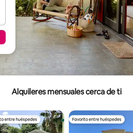
Alquileres mensuales cerca de ti
ito entre huéspedes
Favorito entre huéspedes
 entre huéspedes preferido
Favorito entre huéspedes