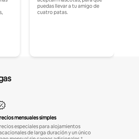
puedas llevar a tu amigo de
s,
cuatro patas.
gas
recios mensuales simples
recios especiales para alojamientos
acacionales de larga duración y un único
ago mensual sin cargos adicionales.*