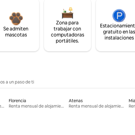
Zona para
Estacionamien
Se admiten
trabajar con
gratuito en la
mascotas
computadoras
instalaciones
portátiles.
os a un paso de ti
Florencia
Atenas
Mi
Renta mensual de alojamientos
Renta mensual de alojamientos
Renta mensual de alojamientos