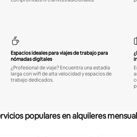
Espacios ideales para viajes de trabajo para
¿
nómadas digitales
i
¿Profesional de viaje? Encuentra una estadía
E
larga con wifi de alta velocidad y espacios de
a
trabajo dedicados.
c
p
rvicios populares en alquileres mensua