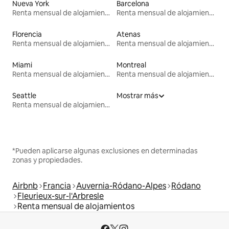
Nueva York
Barcelona
Renta mensual de alojamientos
Renta mensual de alojamientos
Florencia
Atenas
Renta mensual de alojamientos
Renta mensual de alojamientos
Miami
Montreal
Renta mensual de alojamientos
Renta mensual de alojamientos
Seattle
Mostrar más
Renta mensual de alojamientos
*Pueden aplicarse algunas exclusiones en determinadas
zonas y propiedades.
Airbnb
Francia
Auvernia-Ródano-Alpes
Ródano
Fleurieux-sur-l'Arbresle
Renta mensual de alojamientos