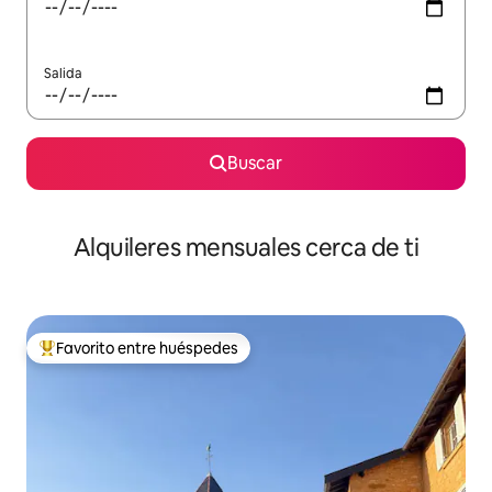
Salida
Buscar
Alquileres mensuales cerca de ti
Favorito entre huéspedes
Favorito entre huéspedes preferido