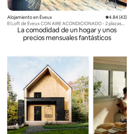
Alojamiento en Éveux
Calificación 
4.84 (43)
El Loft de Éveux CON AIRE ACONDICIONADO - 2 plazas
La comodidad de un hogar y unos
de aparcamiento
precios mensuales fantásticos