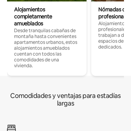
Alojamientos
Nómadas digit
completamente
profesionales 
amueblados
Alojamientos 
profesionales 
Desde tranquilas cabañas de
trabajan a dist
montaña hasta convenientes
espacios de tr
apartamentos urbanos, estos
dedicados.
alojamientos amueblados
cuentan con todos las
comodidades de una
vivienda.
Comodidades y ventajas para estadías
largas