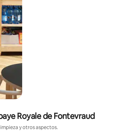
bbaye Royale de Fontevraud
limpieza y otros aspectos.