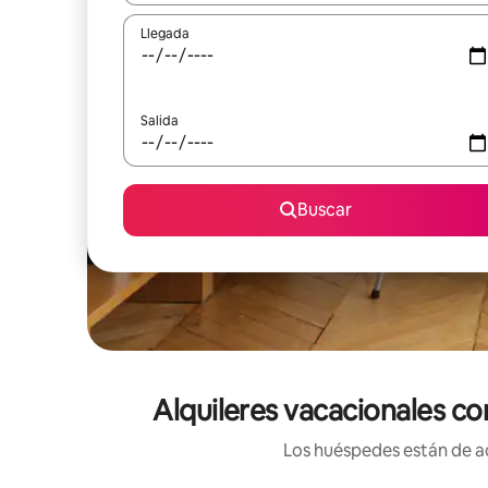
Llegada
Salida
Buscar
Alquileres vacacionales c
Los huéspedes están de ac