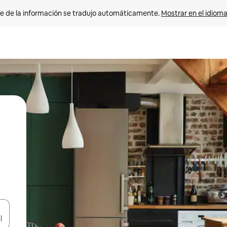
e de la información se tradujo automáticamente. 
Mostrar en el idioma
n las teclas de flecha hacia arriba y hacia abajo o explora con el tact