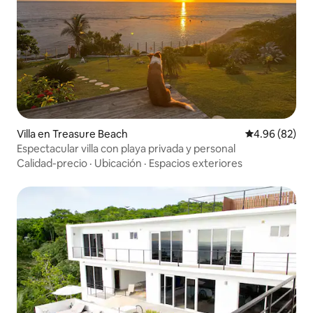
Villa en Treasure Beach
Calificación p
4.96 (82)
Espectacular villa con playa privada y personal
Calidad-precio
·
Ubicación
·
Espacios exteriores