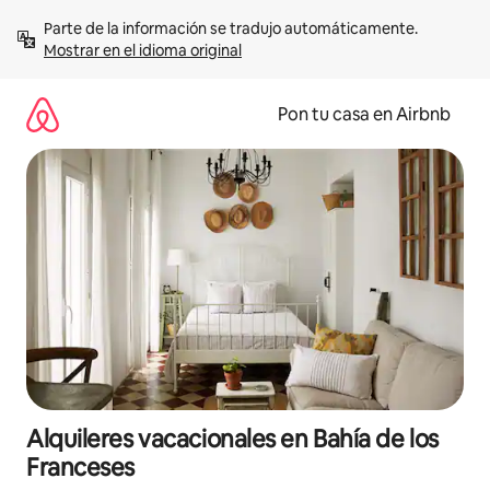
Omite
Parte de la información se tradujo automáticamente. 
el
Mostrar en el idioma original
contenido
Pon tu casa en Airbnb
Alquileres vacacionales en Bahía de los
Franceses