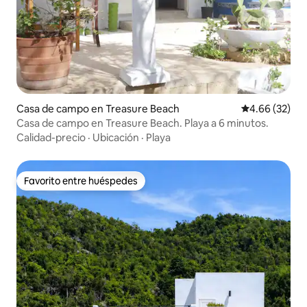
Casa de campo en Treasure Beach
Calificación p
4.66 (32)
Casa de campo en Treasure Beach. Playa a 6 minutos.
Calidad-precio
·
Ubicación
·
Playa
Favorito entre huéspedes
Favorito entre huéspedes