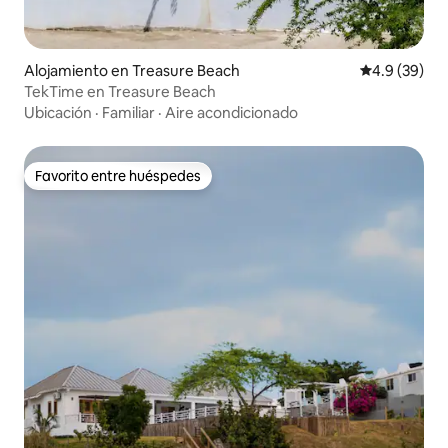
Alojamiento en Treasure Beach
Calificación
4.9 (39)
TekTime en Treasure Beach
Ubicación
·
Familiar
·
Aire acondicionado
Favorito entre huéspedes
Favorito entre huéspedes