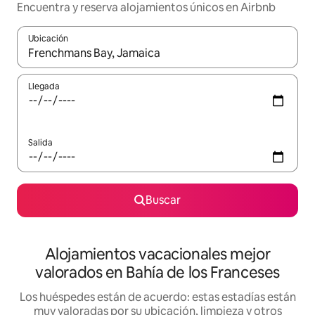
Encuentra y reserva alojamientos únicos en Airbnb
Ubicación
Cuando los resultados estén disponibles, navega con las teclas d
Llegada
Salida
Buscar
Alojamientos vacacionales mejor
valorados en Bahía de los Franceses
Los huéspedes están de acuerdo: estas estadías están
muy valoradas por su ubicación, limpieza y otros