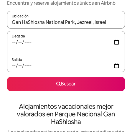
Encuentra y reserva alojamientos únicos en Airbnb
Ubicación
Cuando los resultados estén disponibles, navega con las teclas d
Llegada
Salida
Buscar
Alojamientos vacacionales mejor
valorados en Parque Nacional Gan
HaShlosha