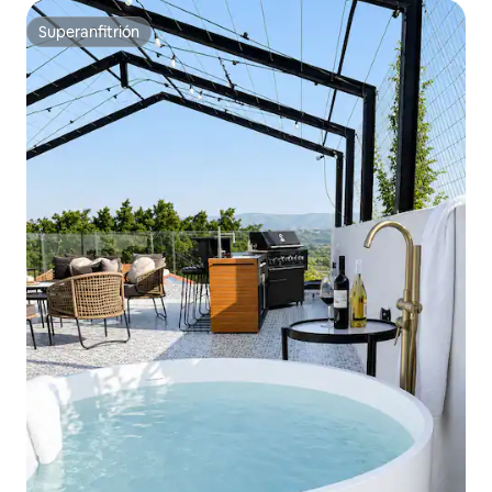
Superanfitrión
Superanfitrión