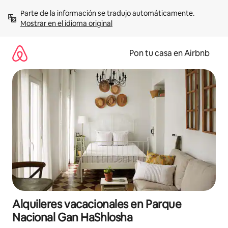
Omite
Parte de la información se tradujo automáticamente. 
el
Mostrar en el idioma original
contenido
Pon tu casa en Airbnb
Alquileres vacacionales en Parque
Nacional Gan HaShlosha