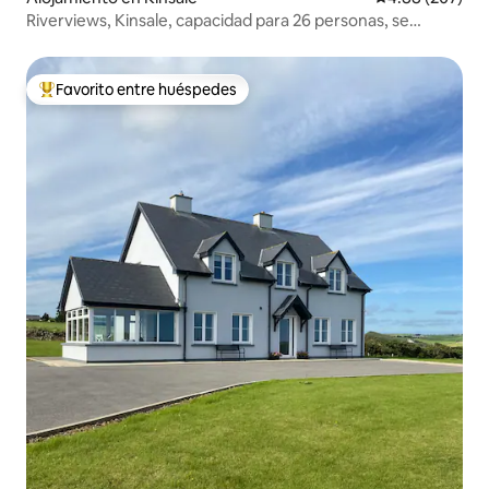
Riverviews, Kinsale, capacidad para 26 personas, se
permiten despedidas de soltera
Favorito entre huéspedes
Favorito entre huéspedes preferido