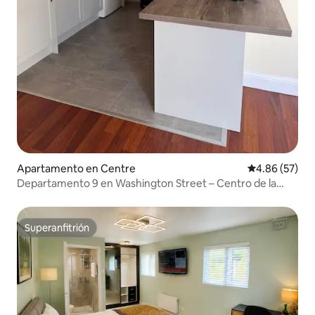
Apartamento en Centre
Calificación p
4.86 (57)
Departamento 9 en Washington Street – Centro de la
Ciudad
Superanfitrión
Superanfitrión