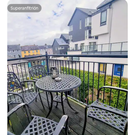
Superanfitrión
Superanfitrión