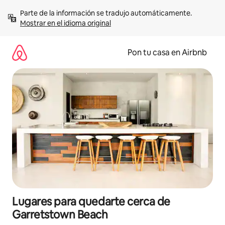
Omite
Parte de la información se tradujo automáticamente. 
el
Mostrar en el idioma original
contenido
Pon tu casa en Airbnb
Lugares para quedarte cerca de
Garretstown Beach