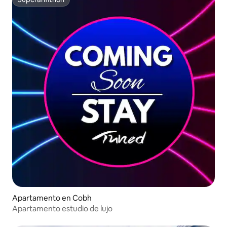
Superanfitrión
Apartamento en Cobh
Apartamento estudio de lujo