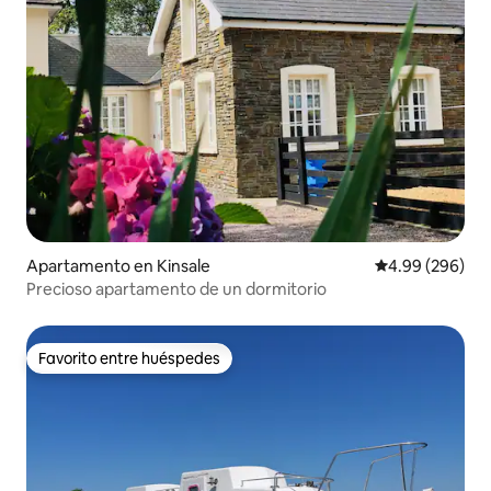
Apartamento en Kinsale
Calificación pr
4.99 (296)
Precioso apartamento de un dormitorio
Favorito entre huéspedes
Favorito entre huéspedes