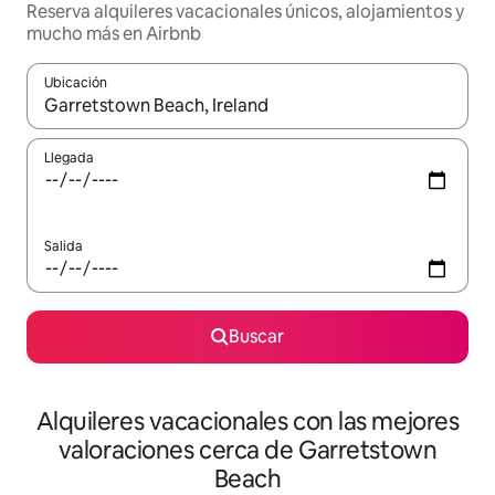
Reserva alquileres vacacionales únicos, alojamientos y
mucho más en Airbnb
Ubicación
Cuando los resultados estén disponibles, navega con las teclas d
Llegada
Salida
Buscar
Alquileres vacacionales con las mejores
valoraciones cerca de Garretstown
Beach