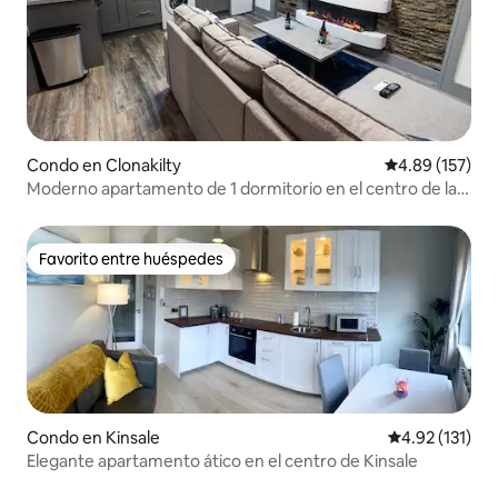
Condo en Clonakilty
Calificación p
4.89 (157)
Moderno apartamento de 1 dormitorio en el centro de la
ciudad
Favorito entre huéspedes
Favorito entre huéspedes
Condo en Kinsale
Calificación p
4.92 (131)
Elegante apartamento ático en el centro de Kinsale