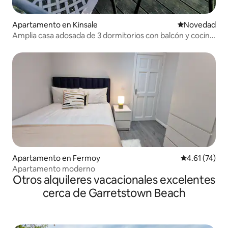
Apartamento en Kinsale
Lugar para ho
Novedad
Amplia casa adosada de 3 dormitorios con balcón y cocina
profesional
Apartamento en Fermoy
Calificación 
4.61 (74)
Apartamento moderno
Otros alquileres vacacionales excelentes
cerca de Garretstown Beach