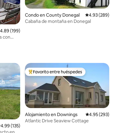
Condo en County Donegal
Calificación promedio: 
4.93 (289)
Cabaña de montaña en Donegal
alificación promedio: 4.89 de 5, 199 reseñas
4.89 (199)
s con
Favorito entre huéspedes
rido
Favorito entre huéspedes preferido
Alojamiento en Downings
Calificación promedio: 
4.95 (293)
Atlantic Drive Seaview Cottage
alificación promedio: 4.99 de 5, 135 reseñas
4.99 (135)
tecto en