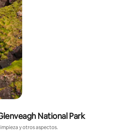
 Glenveagh National Park
limpieza y otros aspectos.