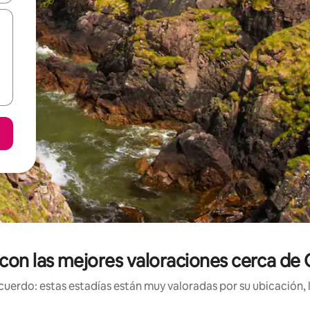
 con las mejores valoraciones cerca de
uerdo: estas estadías están muy valoradas por su ubicación, 