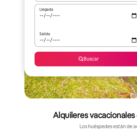
Llegada
Salida
Buscar
Alquileres vacacionales
Los huéspedes están de ac