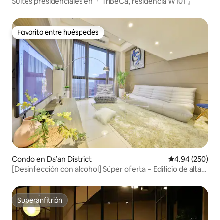
Suites presidenciales en『 TriBeCa, residencia W101 』
Favorito entre huéspedes
Favorito entre huéspedes
Condo en Da’an District
Calificación pr
4.94 (250)
[Desinfección con alcohol] Súper oferta ~ Edificio de alta
tecnología moderno y elegante con vista panorámica y
techos de 4,2 metros de altura, a 1 minuto de la estación
de metro
Superanfitrión
Superanfitrión