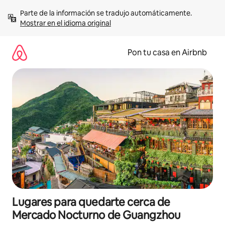
Omite
Parte de la información se tradujo automáticamente. 
el
Mostrar en el idioma original
contenido
Pon tu casa en Airbnb
Lugares para quedarte cerca de
Mercado Nocturno de Guangzhou