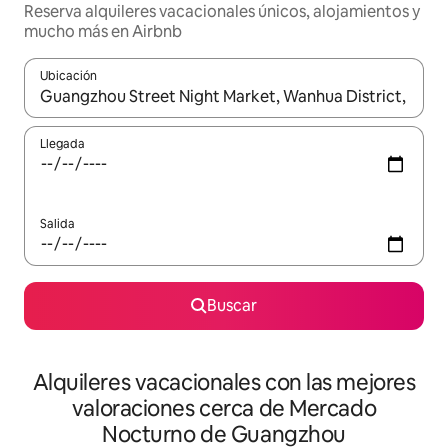
Reserva alquileres vacacionales únicos, alojamientos y
mucho más en Airbnb
Ubicación
Cuando los resultados estén disponibles, navega con las teclas d
Llegada
Salida
Buscar
Alquileres vacacionales con las mejores
valoraciones cerca de Mercado
Nocturno de Guangzhou