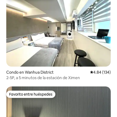
Condo en Wanhua District
Calificación pr
4.84 (134)
2-5P, a 5 minutos de la estación de Ximen
Favorito entre huéspedes
Favorito entre huéspedes