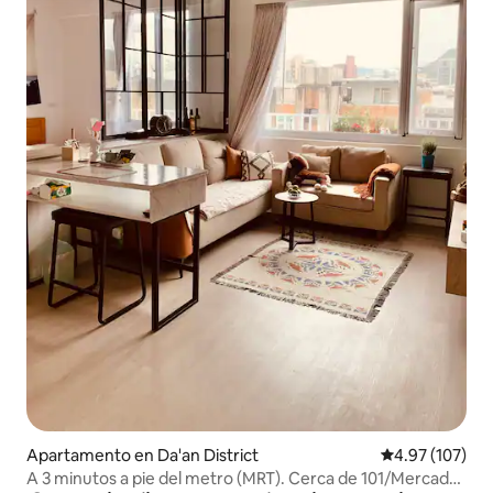
Apartamento en Da'an District
Calificación p
4.97 (107)
A 3 minutos a pie del metro (MRT). Cerca de 101/Mercado