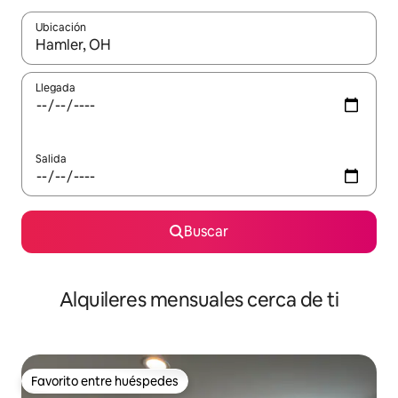
Ubicación
Cuando los resultados estén disponibles, navega con las teclas d
Llegada
Salida
Buscar
Alquileres mensuales cerca de ti
Favorito entre huéspedes
Favorito entre huéspedes