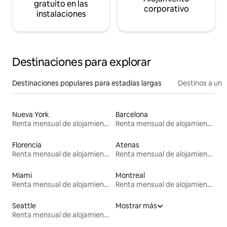
gratuito en las
corporativo
instalaciones
Destinaciones para explorar
Destinaciones populares para estadías largas
Destinos a un p
Nueva York
Barcelona
Renta mensual de alojamientos
Renta mensual de alojamientos
Florencia
Atenas
Renta mensual de alojamientos
Renta mensual de alojamientos
Miami
Montreal
Renta mensual de alojamientos
Renta mensual de alojamientos
Seattle
Mostrar más
Renta mensual de alojamientos