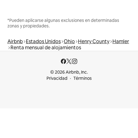
*Pueden aplicarse algunas exclusiones en determinadas
zonas y propiedades.
Airbnb
Estados Unidos
Ohio
Henry County
Hamler
Renta mensual de alojamientos
© 2026 Airbnb, Inc.
Privacidad
Términos