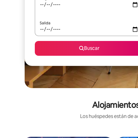
Salida
Buscar
Alojamientos
Los huéspedes están de ac