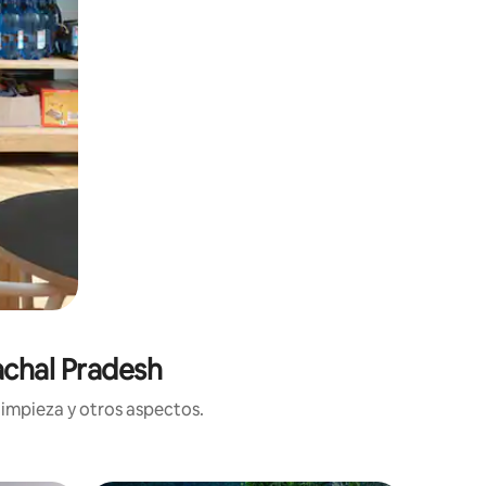
achal Pradesh
limpieza y otros aspectos.