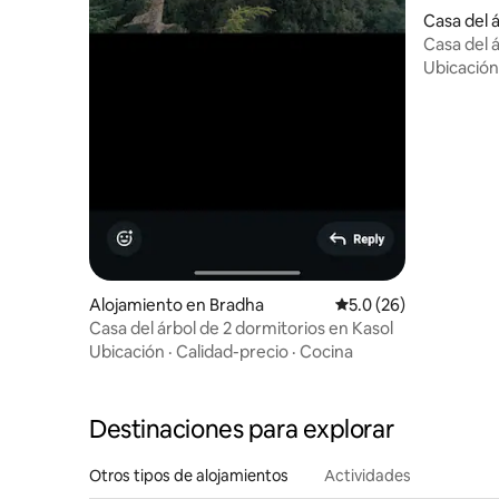
Casa del á
Casa del 
Ubicación
Alojamiento en Bradha
Calificación promedio
5.0 (26)
Casa del árbol de 2 dormitorios en Kasol
Ubicación
·
Calidad-precio
·
Cocina
Destinaciones para explorar
Otros tipos de alojamientos
Actividades