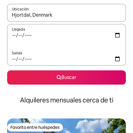
Ubicación
Cuando los resultados estén disponibles, navega con las teclas d
Llegada
Salida
Buscar
Alquileres mensuales cerca de ti
Favorito entre huéspedes
Favorito entre huéspedes