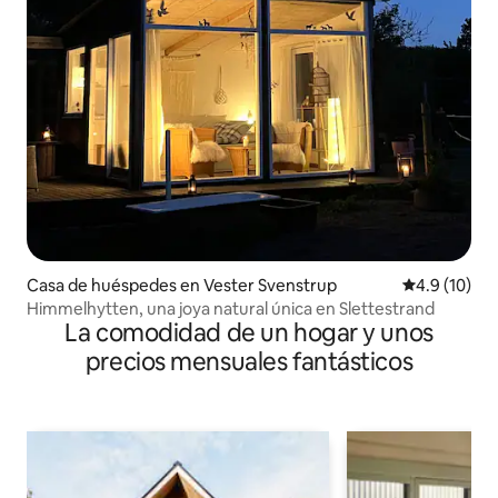
Casa de huéspedes en Vester Svenstrup
Calificación
4.9 (10)
Himmelhytten, una joya natural única en Slettestrand
La comodidad de un hogar y unos
precios mensuales fantásticos